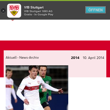
VfB Stuttgart
ÖFFNEN
×
VfB Stuttgart 1893 AG
Menü
Gratis - In Google Play
Aktuell
News-Archiv
2014
10. April 2014
›