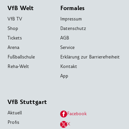
VfB Welt
Formales
VfB TV
Impressum
Shop
Datenschutz
Tickets
AGB
Arena
Service
Fußballschule
Erklärung zur Barrierefreiheit
Reha-Welt
Kontakt
App
VfB Stuttgart
Aktuell
Facebook
Profis
X