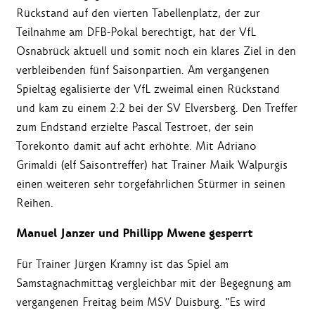
Rückstand auf den vierten Tabellenplatz, der zur
Teilnahme am DFB-Pokal berechtigt, hat der VfL
Osnabrück aktuell und somit noch ein klares Ziel in den
verbleibenden fünf Saisonpartien. Am vergangenen
Spieltag egalisierte der VfL zweimal einen Rückstand
und kam zu einem 2:2 bei der SV Elversberg. Den Treffer
zum Endstand erzielte Pascal Testroet, der sein
Torekonto damit auf acht erhöhte. Mit Adriano
Grimaldi (elf Saisontreffer) hat Trainer Maik Walpurgis
einen weiteren sehr torgefährlichen Stürmer in seinen
Reihen.
Manuel Janzer und Phillipp Mwene gesperrt
Für Trainer Jürgen Kramny ist das Spiel am
Samstagnachmittag vergleichbar mit der Begegnung am
vergangenen Freitag beim MSV Duisburg. "Es wird