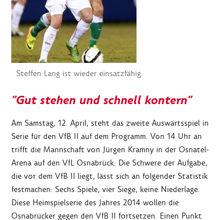
Steffen Lang ist wieder einsatzfähig.
"Gut stehen und schnell kontern"
Am Samstag, 12. April, steht das zweite Auswärtsspiel in
Serie für den VfB II auf dem Programm. Von 14 Uhr an
trifft die Mannschaft von Jürgen Kramny in der Osnatel-
Arena auf den VfL Osnabrück. Die Schwere der Aufgabe,
die vor dem VfB II liegt, lässt sich an folgender Statistik
festmachen: Sechs Spiele, vier Siege, keine Niederlage.
Diese Heimspielserie des Jahres 2014 wollen die
Osnabrücker gegen den VfB II fortsetzen. Einen Punkt