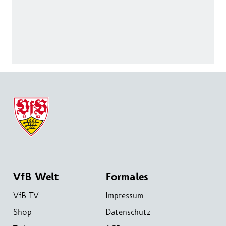
VfB Welt
Formales
VfB TV
Impressum
Shop
Datenschutz