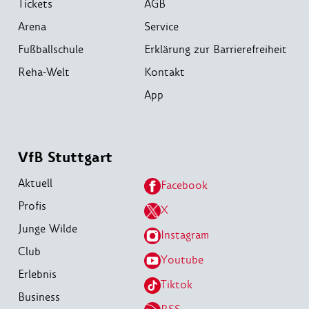
Tickets
AGB
Arena
Service
Fußballschule
Erklärung zur Barrierefreiheit
Reha-Welt
Kontakt
App
VfB Stuttgart
Aktuell
Facebook
Profis
X
Junge Wilde
Instagram
Club
Youtube
Erlebnis
Tiktok
Business