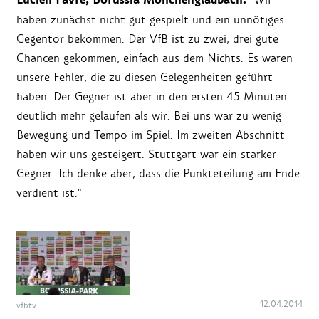
Lucien Favre, Borussia Mönchengladbach:
haben zunächst nicht gut gespielt und ein unnötiges
Gegentor bekommen. Der VfB ist zu zwei, drei gute
Chancen gekommen, einfach aus dem Nichts. Es waren
unsere Fehler, die zu diesen Gelegenheiten geführt
haben. Der Gegner ist aber in den ersten 45 Minuten
deutlich mehr gelaufen als wir. Bei uns war zu wenig
Bewegung und Tempo im Spiel. Im zweiten Abschnitt
haben wir uns gesteigert. Stuttgart war ein starker
Gegner. Ich denke aber, dass die Punkteteilung am Ende
verdient ist."
12.04.2014
vfbtv