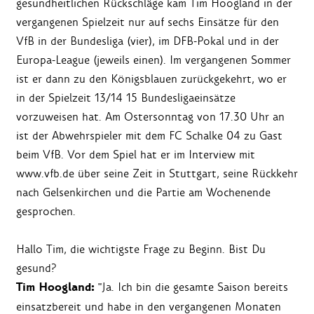
gesundheitlichen Rückschläge kam Tim Hoogland in der
vergangenen Spielzeit nur auf sechs Einsätze für den
VfB in der Bundesliga (vier), im DFB-Pokal und in der
Europa-League (jeweils einen). Im vergangenen Sommer
ist er dann zu den Königsblauen zurückgekehrt, wo er
in der Spielzeit 13/14 15 Bundesligaeinsätze
vorzuweisen hat. Am Ostersonntag von 17.30 Uhr an
ist der Abwehrspieler mit dem FC Schalke 04 zu Gast
beim VfB. Vor dem Spiel hat er im Interview mit
www.vfb.de über seine Zeit in Stuttgart, seine Rückkehr
nach Gelsenkirchen und die Partie am Wochenende
gesprochen.
Hallo Tim, die wichtigste Frage zu Beginn. Bist Du
gesund?
Tim Hoogland:
"Ja. Ich bin die gesamte Saison bereits
einsatzbereit und habe in den vergangenen Monaten