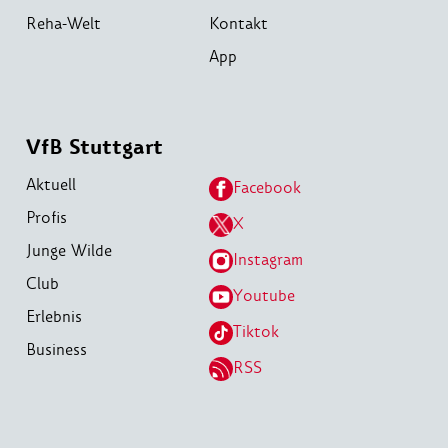
Reha-Welt
Kontakt
App
VfB Stuttgart
Aktuell
Facebook
Profis
X
Junge Wilde
Instagram
Club
Youtube
Erlebnis
Tiktok
Business
RSS