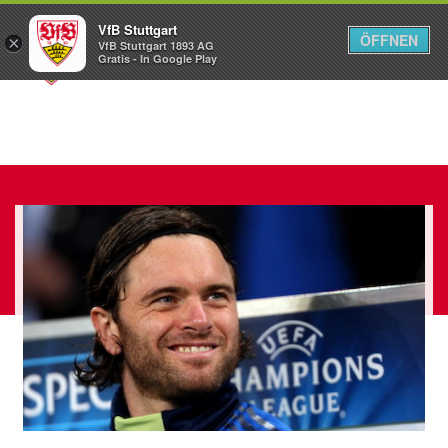
VfB Stuttgart
ÖFFNEN
×
VfB Stuttgart 1893 AG
Menü
Gratis - In Google Play