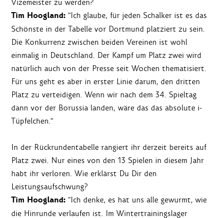
Vizemeister zu werden?
Tim Hoogland:
"Ich glaube, für jeden Schalker ist es das
Schönste in der Tabelle vor Dortmund platziert zu sein.
Die Konkurrenz zwischen beiden Vereinen ist wohl
einmalig in Deutschland. Der Kampf um Platz zwei wird
natürlich auch von der Presse seit Wochen thematisiert.
Für uns geht es aber in erster Linie darum, den dritten
Platz zu verteidigen. Wenn wir nach dem 34. Spieltag
dann vor der Borussia landen, wäre das das absolute i-
Tüpfelchen."
In der Rückrundentabelle rangiert ihr derzeit bereits auf
Platz zwei. Nur eines von den 13 Spielen in diesem Jahr
habt ihr verloren. Wie erklärst Du Dir den
Leistungsaufschwung?
Tim Hoogland:
"Ich denke, es hat uns alle gewurmt, wie
die Hinrunde verlaufen ist. Im Wintertrainingslager