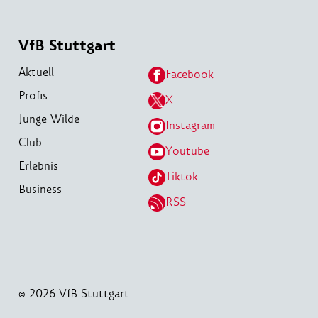
VfB Stuttgart
Aktuell
Facebook
Profis
X
Junge Wilde
Instagram
Club
Youtube
Erlebnis
Tiktok
Business
RSS
© 2026 VfB Stuttgart