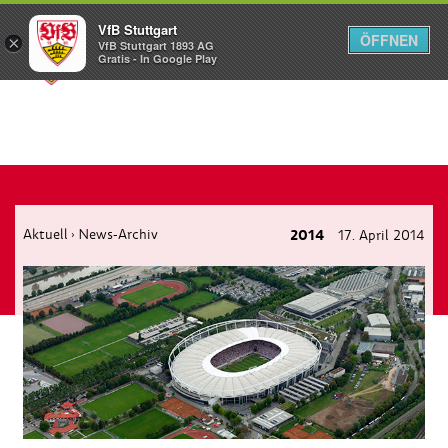
VfB Stuttgart
ÖFFNEN
×
VfB Stuttgart 1893 AG
Menü
Gratis - In Google Play
Aktuell
News-Archiv
2014
17. April 2014
›