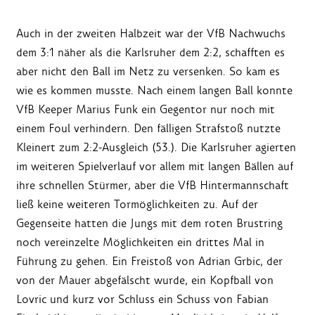
Auch in der zweiten Halbzeit war der VfB Nachwuchs
dem 3:1 näher als die Karlsruher dem 2:2, schafften es
aber nicht den Ball im Netz zu versenken. So kam es
wie es kommen musste. Nach einem langen Ball konnte
VfB Keeper Marius Funk ein Gegentor nur noch mit
einem Foul verhindern. Den fälligen Strafstoß nutzte
Kleinert zum 2:2-Ausgleich (53.). Die Karlsruher agierten
im weiteren Spielverlauf vor allem mit langen Bällen auf
ihre schnellen Stürmer, aber die VfB Hintermannschaft
ließ keine weiteren Tormöglichkeiten zu. Auf der
Gegenseite hatten die Jungs mit dem roten Brustring
noch vereinzelte Möglichkeiten ein drittes Mal in
Führung zu gehen. Ein Freistoß von Adrian Grbic, der
von der Mauer abgefälscht wurde, ein Kopfball von
Lovric und kurz vor Schluss ein Schuss von Fabian