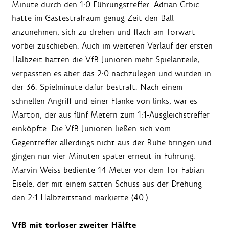
Minute durch den 1:0-Führungstreffer. Adrian Grbic
hatte im Gästestrafraum genug Zeit den Ball
anzunehmen, sich zu drehen und flach am Torwart
vorbei zuschieben. Auch im weiteren Verlauf der ersten
Halbzeit hatten die VfB Junioren mehr Spielanteile,
verpassten es aber das 2:0 nachzulegen und wurden in
der 36. Spielminute dafür bestraft. Nach einem
schnellen Angriff und einer Flanke von links, war es
Marton, der aus fünf Metern zum 1:1-Ausgleichstreffer
einköpfte. Die VfB Junioren ließen sich vom
Gegentreffer allerdings nicht aus der Ruhe bringen und
gingen nur vier Minuten später erneut in Führung.
Marvin Weiss bediente 14 Meter vor dem Tor Fabian
Eisele, der mit einem satten Schuss aus der Drehung
den 2:1-Halbzeitstand markierte (40.).
VfB mit torloser zweiter Hälfte