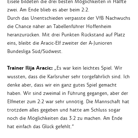
Eisele bildeten die drei besten Möglichkeiten in Hälfte
zwei. Am Ende blieb es aber beim 2:2.
Durch das Unentschieden verpasste der VfB Nachwuchs
die Chance näher an Tabellenführer Hoffenheim
heranzurücken. Mit drei Punkten Rückstand auf Platz
eins, bleibt die Aracic-Elf zweiter der A-Junioren
Bundesliga Süd/Südwest.
Trainer Ilija Aracic:
„Es war kein leichtes Spiel. Wir
wussten, dass die Karlsruher sehr torgefährlich sind. Ich
denke aber, dass wir ein ganz gutes Spiel gemacht
haben. Wir sind zweimal in Führung gegangen, aber der
Elfmeter zum 2:2 war sehr unnötig. Die Mannschaft hat
trotzdem alles gegeben und hatte am Schluss sogar
noch die Möglichkeiten das 3:2 zu machen. Am Ende
hat einfach das Glück gefehlt.“