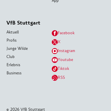
App
VfB Stuttgart
Aktuell
Facebook
Profis
X
Junge Wilde
Instagram
Club
Youtube
Erlebnis
Tiktok
Business
RSS
© 2026 VfB Stuttgart