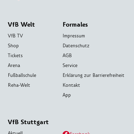
VfB Welt
Formales
VfB TV
Impressum
Shop
Datenschutz
Tickets
AGB
Arena
Service
Fußballschule
Erklärung zur Barrierefreiheit
Reha-Welt
Kontakt
App
VfB Stuttgart
Aktuell