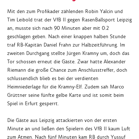
Mit den zum Profikader zählenden Robin Yalcin und
Tim Leibold trat der VfB II gegen RasenBallsport Leipzig
an, musste sich nach 90 Minuten aber mit 0:2
geschlagen geben. Nach einer knappen halben Stunde
traf RB-Kapitän Daniel Frahn zur Halbzeitführung. Im
zweiten Durchgang stellte Jürgen Kramny um, doch das
Tor schossen erneut die Gäste. Zwar hatte Alexander
Riemann die große Chance zum Anschlusstreffer, doch
schlussendlich blieb es bei der verdienten
Heimniederlage für die Kramny-Elf. Zudem sah Marco
Grüttner seine fünfte gelbe Karte und ist somit beim
Spiel in Erfurt gesperrt.
Die Gäste aus Leipzig attackierten von der ersten
Minute an und ließen den Spielern des VfB II kaum Luft
zum Atmen. Nach fünf Minuten kam RB durch Yussuf