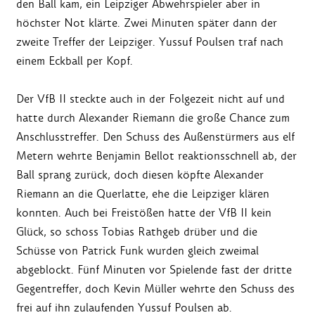
den Ball kam, ein Leipziger Abwehrspieler aber in
höchster Not klärte. Zwei Minuten später dann der
zweite Treffer der Leipziger. Yussuf Poulsen traf nach
einem Eckball per Kopf.
Der VfB II steckte auch in der Folgezeit nicht auf und
hatte durch Alexander Riemann die große Chance zum
Anschlusstreffer. Den Schuss des Außenstürmers aus elf
Metern wehrte Benjamin Bellot reaktionsschnell ab, der
Ball sprang zurück, doch diesen köpfte Alexander
Riemann an die Querlatte, ehe die Leipziger klären
konnten. Auch bei Freistößen hatte der VfB II kein
Glück, so schoss Tobias Rathgeb drüber und die
Schüsse von Patrick Funk wurden gleich zweimal
abgeblockt. Fünf Minuten vor Spielende fast der dritte
Gegentreffer, doch Kevin Müller wehrte den Schuss des
frei auf ihn zulaufenden Yussuf Poulsen ab.