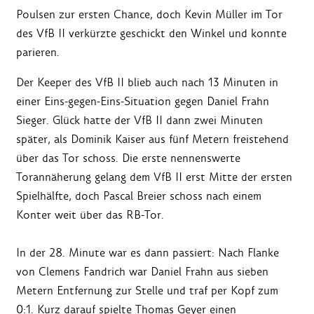
Poulsen zur ersten Chance, doch Kevin Müller im Tor
des VfB II verkürzte geschickt den Winkel und konnte
parieren.
Der Keeper des VfB II blieb auch nach 13 Minuten in
einer Eins-gegen-Eins-Situation gegen Daniel Frahn
Sieger. Glück hatte der VfB II dann zwei Minuten
später, als Dominik Kaiser aus fünf Metern freistehend
über das Tor schoss. Die erste nennenswerte
Torannäherung gelang dem VfB II erst Mitte der ersten
Spielhälfte, doch Pascal Breier schoss nach einem
Konter weit über das RB-Tor.
In der 28. Minute war es dann passiert: Nach Flanke
von Clemens Fandrich war Daniel Frahn aus sieben
Metern Entfernung zur Stelle und traf per Kopf zum
0:1. Kurz darauf spielte Thomas Geyer einen