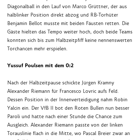
Diagonalball in den Lauf von Marco Grüttner, der aus
halblinker Position direkt abzog und RB-Torhüter
Benjamin Bellot musste mit beiden Fäusten retten. Die
Gäste hielten das Tempo weiter hoch, doch beide Teams
konnten sich bis zum Halbzeitpfiff keine nennenswerten
Torchancen mehr erspielen.
Yussuf Poulsen mit dem 0:2
Nach der Halbzeitpause schickte Jürgen Kramny
Alexander Riemann für Francesco Lovric aufs Feld.
Dessen Position in der Innenverteidigung nahm Robin
Yalcin ein. Der VfB II bot den Roten Bullen nun besser
Paroli und hatte nach einer Stunde die Chance zum
Ausgleich. Alexander Riemann passte von der linken
Torauslinie flach in die Mitte, wo Pascal Breier zwar an