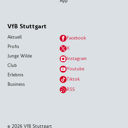
App
VfB Stuttgart
Aktuell
Facebook
Profis
X
Junge Wilde
Instagram
Club
Youtube
Erlebnis
Tiktok
Business
RSS
© 2026 VfB Stuttgart