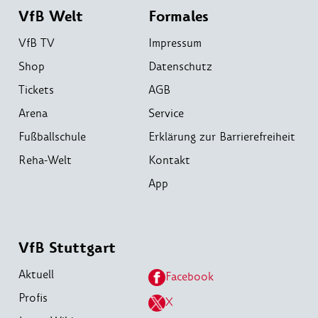
VfB Welt
Formales
VfB TV
Impressum
Shop
Datenschutz
Tickets
AGB
Arena
Service
Fußballschule
Erklärung zur Barrierefreiheit
Reha-Welt
Kontakt
App
VfB Stuttgart
Aktuell
Facebook
Profis
X