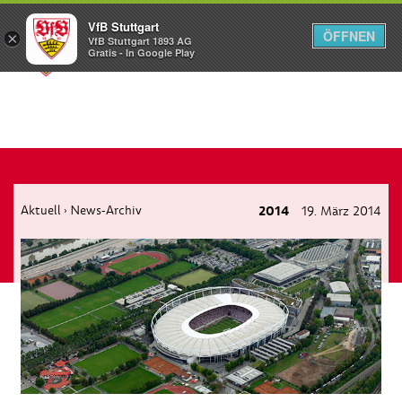
VfB Stuttgart
ÖFFNEN
×
VfB Stuttgart 1893 AG
Menü
Gratis - In Google Play
Aktuell
News-Archiv
2014
19. März 2014
›