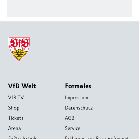
VfB Welt
Formales
VfB TV
Impressum
Shop
Datenschutz
Tickets
AGB
Arena
Service
Fußballschule
Erklärung zur Barrierefreiheit