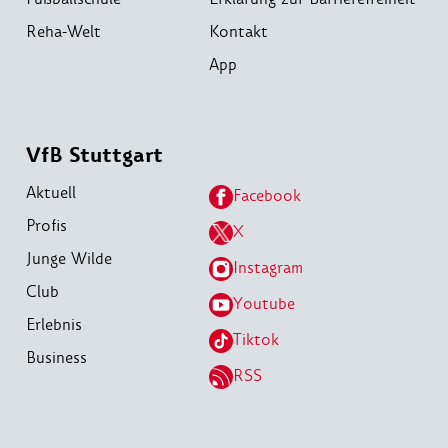
Reha-Welt
Kontakt
App
VfB Stuttgart
Aktuell
Facebook
Profis
X
Junge Wilde
Instagram
Club
Youtube
Erlebnis
Tiktok
Business
RSS