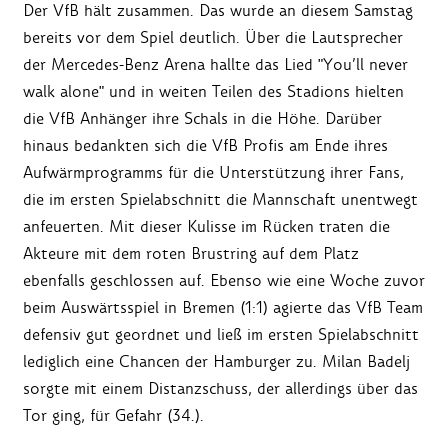
Der VfB hält zusammen. Das wurde an diesem Samstag
bereits vor dem Spiel deutlich. Über die Lautsprecher
der Mercedes-Benz Arena hallte das Lied "You’ll never
walk alone" und in weiten Teilen des Stadions hielten
die VfB Anhänger ihre Schals in die Höhe. Darüber
hinaus bedankten sich die VfB Profis am Ende ihres
Aufwärmprogramms für die Unterstützung ihrer Fans,
die im ersten Spielabschnitt die Mannschaft unentwegt
anfeuerten. Mit dieser Kulisse im Rücken traten die
Akteure mit dem roten Brustring auf dem Platz
ebenfalls geschlossen auf. Ebenso wie eine Woche zuvor
beim Auswärtsspiel in Bremen (1:1) agierte das VfB Team
defensiv gut geordnet und ließ im ersten Spielabschnitt
lediglich eine Chancen der Hamburger zu. Milan Badelj
sorgte mit einem Distanzschuss, der allerdings über das
Tor ging, für Gefahr (34.).