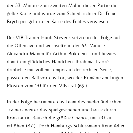
der 53. Minute zum zweiten Mal in dieser Partie die
gelbe Karte und wurde vom Schiedsrichter Dr. Felix
Brych per gelb-roter Karte des Feldes verwiesen.
Der VfB Trainer Huub Stevens setzte in der Folge auf
die Offensive und wechselte in der 63. Minute
Alexandru Maxim für Arthur Boka ein – und bewies
damit ein glückliches Händchen. Ibrahima Traoré
dribbelte mit vollem Tempo auf der rechten Seite,
passte den Ball vor das Tor, wo der Rumäne am langen
Pfosten zum 1:0 für den VfB traf (69.).
In der Folge bestimmte das Team des niederländischen
Trainers weiter das Spielgeschehen und hatte durch
Konstantin Rausch die größte Chance, um 2:0 zu
erhöhen (87.). Doch Hamburgs Schlussmann René Adler