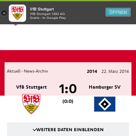
VfB Stuttgart
ÖFFNEN
×
VfB Stuttgart 1893 AG
Menü
Gratis - In Google Play
Aktuell
News-Archiv
2014
22. März 2014
›
1:0
VfB Stuttgart
Hamburger SV
(0:0)
WEITERE DATEN EINBLENDEN