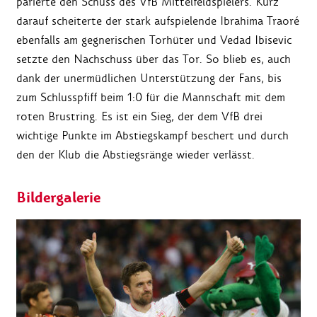
parierte den Schuss des VfB Mittelfeldspielers. Kurz
darauf scheiterte der stark aufspielende Ibrahima Traoré
ebenfalls am gegnerischen Torhüter und Vedad Ibisevic
setzte den Nachschuss über das Tor. So blieb es, auch
dank der unermüdlichen Unterstützung der Fans, bis
zum Schlusspfiff beim 1:0 für die Mannschaft mit dem
roten Brustring. Es ist ein Sieg, der dem VfB drei
wichtige Punkte im Abstiegskampf beschert und durch
den der Klub die Abstiegsränge wieder verlässt.
Bildergalerie