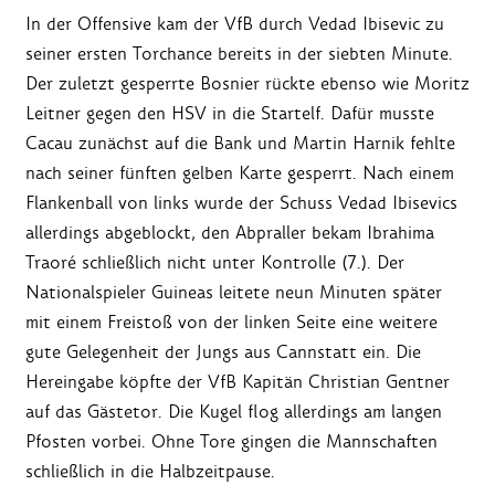
In der Offensive kam der VfB durch Vedad Ibisevic zu
seiner ersten Torchance bereits in der siebten Minute.
Der zuletzt gesperrte Bosnier rückte ebenso wie Moritz
Leitner gegen den HSV in die Startelf. Dafür musste
Cacau zunächst auf die Bank und Martin Harnik fehlte
nach seiner fünften gelben Karte gesperrt. Nach einem
Flankenball von links wurde der Schuss Vedad Ibisevics
allerdings abgeblockt, den Abpraller bekam Ibrahima
Traoré schließlich nicht unter Kontrolle (7.). Der
Nationalspieler Guineas leitete neun Minuten später
mit einem Freistoß von der linken Seite eine weitere
gute Gelegenheit der Jungs aus Cannstatt ein. Die
Hereingabe köpfte der VfB Kapitän Christian Gentner
auf das Gästetor. Die Kugel flog allerdings am langen
Pfosten vorbei. Ohne Tore gingen die Mannschaften
schließlich in die Halbzeitpause.