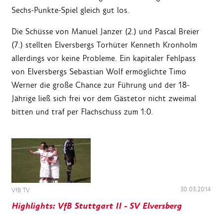
Sechs-Punkte-Spiel gleich gut los.
Die Schüsse von Manuel Janzer (2.) und Pascal Breier
(7.) stellten Elversbergs Torhüter Kenneth Kronholm
allerdings vor keine Probleme. Ein kapitaler Fehlpass
von Elversbergs Sebastian Wolf ermöglichte Timo
Werner die große Chance zur Führung und der 18-
Jährige ließ sich frei vor dem Gästetor nicht zweimal
bitten und traf per Flachschuss zum 1:0.
30.03.2014
VfB TV
Highlights: VfB Stuttgart II - SV Elversberg