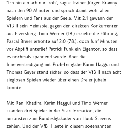
"Ich bin einfach nur froh", sagte Trainer Jürgen Kramny
nach den 90 Minuten und sprach damit wohl allen
Spielern und Fans aus der Seele. Mit 2:1 gewann der
VfB II sein Heimspiel gegen den direkten Konkurrenten
aus Elversberg. Timo Werner (18.) erzielte die Führung,
Pascal Breier erhöhte auf 2:0 (78.), doch fünf Minuten
vor Abpfiff unterlief Patrick Funk ein Eigentor, so dass
es nochmals spannend wurde. Aber die
Innenverteidigung mit Profi-Leihgabe Karim Haggui und
Thomas Geyer stand sicher, so dass der VfB II nach acht
sieglosen Spielen wieder über einen Dreier jubeln
konnte.
Mit Rani Khedira, Karim Haggui und Timo Werner
standen drei Spieler in der Startformation, die
ansonsten zum Bundesligakader von Huub Stevens
zählen. Und der VfB II legte in diesem sogenannten