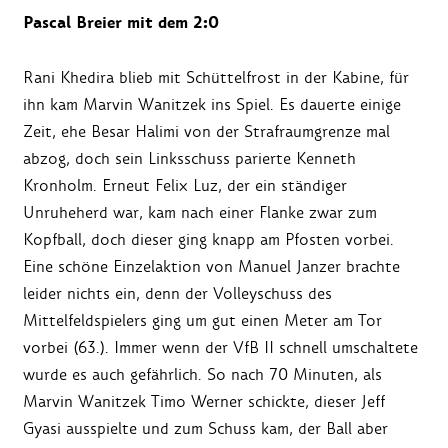
Pascal Breier mit dem 2:0
Rani Khedira blieb mit Schüttelfrost in der Kabine, für
ihn kam Marvin Wanitzek ins Spiel. Es dauerte einige
Zeit, ehe Besar Halimi von der Strafraumgrenze mal
abzog, doch sein Linksschuss parierte Kenneth
Kronholm. Erneut Felix Luz, der ein ständiger
Unruheherd war, kam nach einer Flanke zwar zum
Kopfball, doch dieser ging knapp am Pfosten vorbei.
Eine schöne Einzelaktion von Manuel Janzer brachte
leider nichts ein, denn der Volleyschuss des
Mittelfeldspielers ging um gut einen Meter am Tor
vorbei (63.). Immer wenn der VfB II schnell umschaltete
wurde es auch gefährlich. So nach 70 Minuten, als
Marvin Wanitzek Timo Werner schickte, dieser Jeff
Gyasi ausspielte und zum Schuss kam, der Ball aber