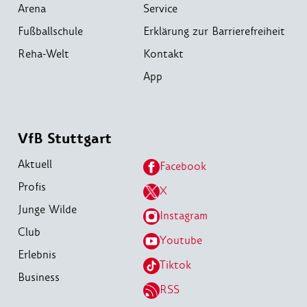
Arena
Service
Fußballschule
Erklärung zur Barrierefreiheit
Reha-Welt
Kontakt
App
VfB Stuttgart
Aktuell
Facebook
Profis
X
Junge Wilde
Instagram
Club
Youtube
Erlebnis
Tiktok
Business
RSS