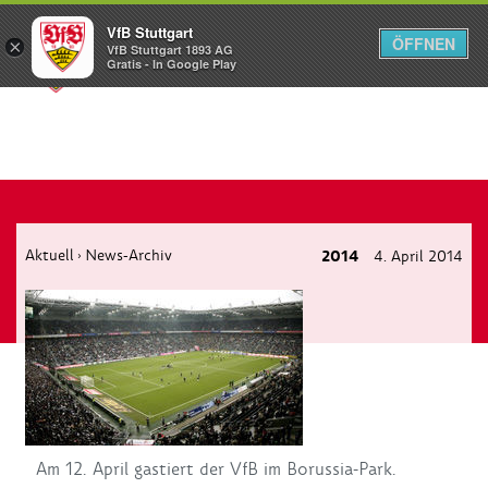
VfB Stuttgart
ÖFFNEN
×
VfB Stuttgart 1893 AG
Menü
Gratis - In Google Play
Aktuell
News-Archiv
2014
4. April 2014
›
Am 12. April gastiert der VfB im Borussia-Park.