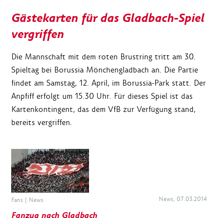
Gästekarten für das Gladbach-Spiel
vergriffen
Die Mannschaft mit dem roten Brustring tritt am 30.
Spieltag bei Borussia Mönchengladbach an. Die Partie
findet am Samstag, 12. April, im Borussia-Park statt. Der
Anpfiff erfolgt um 15.30 Uhr. Für dieses Spiel ist das
Kartenkontingent, das dem VfB zur Verfügung stand,
bereits vergriffen.
News, 07.03.2014
Fans
|
News
Fanzug nach Gladbach