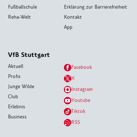
Fußballschule
Erklärung zur Barrierefreiheit
Reha-Welt
Kontakt
App
VfB Stuttgart
Aktuell
Facebook
Profis
X
Junge Wilde
Instagram
Club
Youtube
Erlebnis
Tiktok
Business
RSS