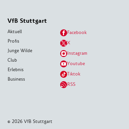
VfB Stuttgart
Aktuell
Facebook
Profis
X
Junge Wilde
Instagram
Club
Youtube
Erlebnis
Tiktok
Business
RSS
© 2026 VfB Stuttgart