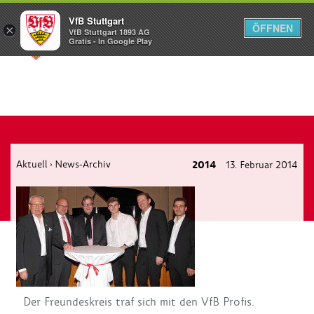
VfB Stuttgart
ÖFFNEN
×
VfB Stuttgart 1893 AG
Menü
Gratis - In Google Play
Aktuell
News-Archiv
2014
13. Februar 2014
›
Der Freundeskreis traf sich mit den VfB Profis.