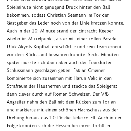
Spielminute nicht genügend Druck hinter den Ball
bekommen, sodass Christian Seemann im Tor der
Gastgeber das Leder noch von der Linie kratzen konnte.
Auch in der 20. Minute stand der Eintracht-Keeper
wieder im Mittelpunkt, als er mit einer tollen Parade
Ufuk Akyols Kopfball entschärfte und sein Team erneut
vor dem Rückstand bewahren konnte. Sechs Minuten
später musste sich dann aber auch der Frankfurter
Schlussmann geschlagen geben. Fabian Gmeiner
kombinierte sich zusammen mit Harun Velic in den
Strafraum der Hausherren und steckte das Spielgerät
dann clever durch auf Roman Schweizer. Der VfB
Angreifer nahm den Ball mit dem Rücken zum Tor an
und markierte mit einem schönen Flachschuss aus der
Drehung heraus das 1:0 für die Tedesco-Elf. Auch in der
Folge konnten sich die Hessen bei ihrem Torhüter