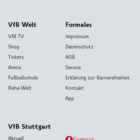
VfB Welt
Formales
VfB TV
Impressum
Shop
Datenschutz
Tickets
AGB
Arena
Service
Fußballschule
Erklärung zur Barrierefreiheit
Reha-Welt
Kontakt
App
VfB Stuttgart
Aktuell
Facebook