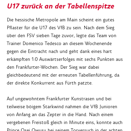
U17 zurück an der Tabellenspitze
Die hessische Metropole am Main scheint ein gutes
Pflaster für die U17 des VfB zu sein. Nach dem Sieg
über den FSV sieben Tage zuvor, legte das Team von
Trainer Domenico Tedesco an diesem Wochenende
gegen die Eintracht nach und geht dank eines hart
erkämpften 1:0 Auswärtserfolges mit sechs Punkten aus
den Frankfurter-Wochen. Der Sieg war dabei
gleichbedeutend mit der erneuten Tabellenführung, da
der direkte Konkurrent aus Fürth patzte.
Auf ungewohntem Frankfurter Kunstrasen und bei
teilweise böigem Starkwind nahmen die VfB Junioren
von Anfang an das Zepter in die Hand. Nach einem
vergebenen Freistoß gleich in Minute eins, konnte auch
Prince Osei Owusu bei seinem Torversuch in der achten