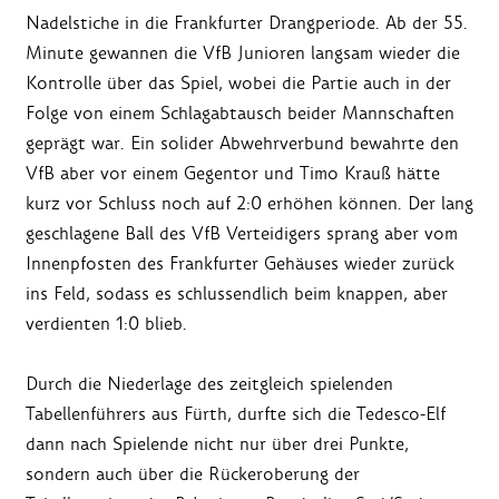
Nadelstiche in die Frankfurter Drangperiode. Ab der 55.
Minute gewannen die VfB Junioren langsam wieder die
Kontrolle über das Spiel, wobei die Partie auch in der
Folge von einem Schlagabtausch beider Mannschaften
geprägt war. Ein solider Abwehrverbund bewahrte den
VfB aber vor einem Gegentor und Timo Krauß hätte
kurz vor Schluss noch auf 2:0 erhöhen können. Der lang
geschlagene Ball des VfB Verteidigers sprang aber vom
Innenpfosten des Frankfurter Gehäuses wieder zurück
ins Feld, sodass es schlussendlich beim knappen, aber
verdienten 1:0 blieb.
Durch die Niederlage des zeitgleich spielenden
Tabellenführers aus Fürth, durfte sich die Tedesco-Elf
dann nach Spielende nicht nur über drei Punkte,
sondern auch über die Rückeroberung der