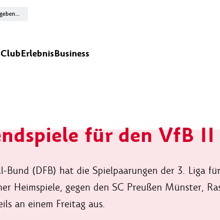
n
Club
Erlebnis
Business
ndspiele für den VfB II
-Bund (DFB) hat die Spielpaarungen der 3. Liga für 
einer Heimspiele, gegen den SC Preußen Münster, Ra
ls an einem Freitag aus.