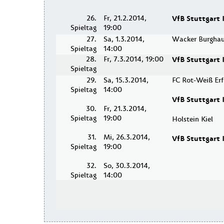
26.
Fr, 21.2.2014,
VfB Stuttgart I
Spieltag
19:00
27.
Sa, 1.3.2014,
Wacker Burghau
Spieltag
14:00
28.
Fr, 7.3.2014, 19:00
VfB Stuttgart I
Spieltag
29.
Sa, 15.3.2014,
FC Rot-Weiß Erf
Spieltag
14:00
VfB Stuttgart I
30.
Fr, 21.3.2014,
Spieltag
19:00
Holstein Kiel
31.
Mi, 26.3.2014,
VfB Stuttgart I
Spieltag
19:00
32.
So, 30.3.2014,
Spieltag
14:00