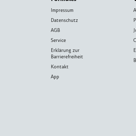
Impressum
A
Datenschutz
P
AGB
J
Service
C
Erklärung zur
E
Barrierefreiheit
B
Kontakt
App