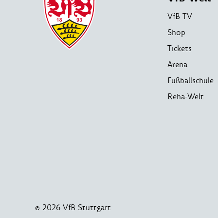
VfB TV
Shop
Tickets
Arena
Fußballschule
Reha-Welt
© 2026 VfB Stuttgart