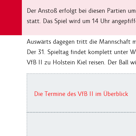
Der Anstoß erfolgt bei diesen Partien um
statt. Das Spiel wird um 14 Uhr angepfiff
Auswärts dagegen tritt die Mannschaft mi
Der 31. Spieltag findet komplett unter 
VfB II zu Holstein Kiel reisen. Der Ball 
Die Termine des VfB II im Überblick