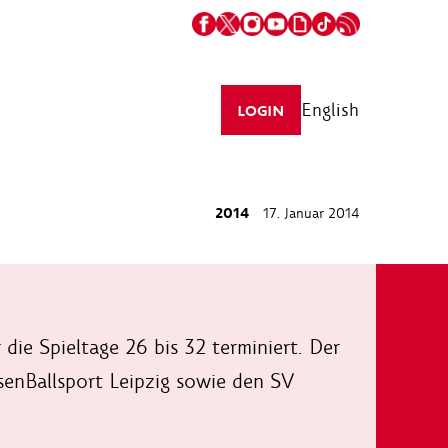
English
LOGIN
2014
17. Januar 2014
die Spieltage 26 bis 32 terminiert. Der
senBallsport Leipzig sowie den SV