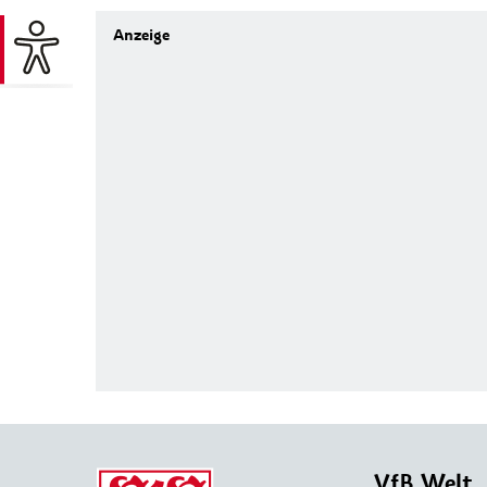
VfB Welt