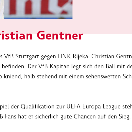
istian Gentner
des VfB Stuttgart gegen HNK Rijeka. Christian Gentn
 befinden. Der VfB Kapitän legt sich den Ball mit d
lb kniend, halb stehend mit einem sehenswerten Sch
spiel der Qualifikation zur UEFA Europa League st
B Fans hat er sicherlich gute Chancen auf den Sieg.