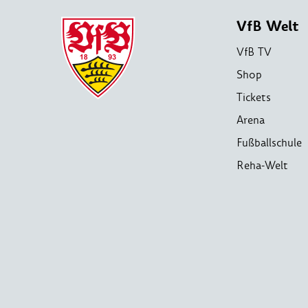
VfB Welt
VfB TV
Shop
Tickets
Arena
Fußballschule
Reha-Welt