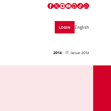
English
LOGIN
2014
17. Januar 2014