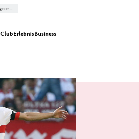
n
Club
Erlebnis
Business