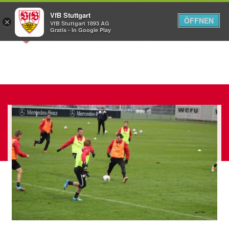
VfB Stuttgart
ÖFFNEN
×
VfB Stuttgart 1893 AG
Menü
Gratis - In Google Play