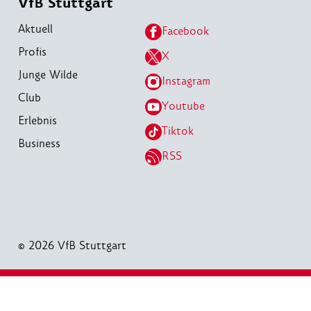
VfB Stuttgart
Aktuell
Facebook
Profis
X
Junge Wilde
Instagram
Club
Youtube
Erlebnis
Tiktok
Business
RSS
© 2026 VfB Stuttgart