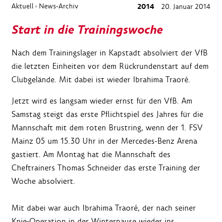
Aktuell
News-Archiv
2014
20. Januar 2014
›
Start in die Trainingswoche
Nach dem Trainingslager in Kapstadt absolviert der VfB
die letzten Einheiten vor dem Rückrundenstart auf dem
Clubgelände. Mit dabei ist wieder Ibrahima Traoré.
Jetzt wird es langsam wieder ernst für den VfB. Am
Samstag steigt das erste Pflichtspiel des Jahres für die
Mannschaft mit dem roten Brustring, wenn der 1. FSV
Mainz 05 um 15.30 Uhr in der Mercedes-Benz Arena
gastiert. Am Montag hat die Mannschaft des
Cheftrainers Thomas Schneider das erste Training der
Woche absolviert.
Mit dabei war auch Ibrahima Traoré, der nach seiner
Knie-Operation in der Winterpause wieder ins