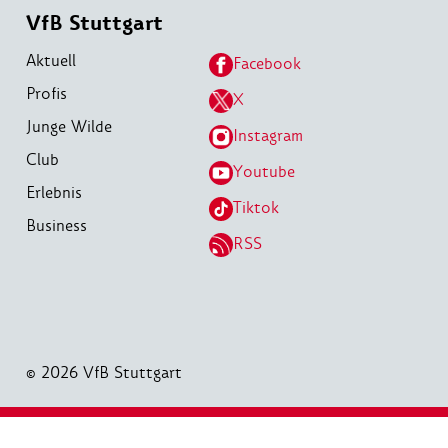
VfB Stuttgart
Aktuell
Facebook
Profis
X
Junge Wilde
Instagram
Club
Youtube
Erlebnis
Tiktok
Business
RSS
© 2026 VfB Stuttgart