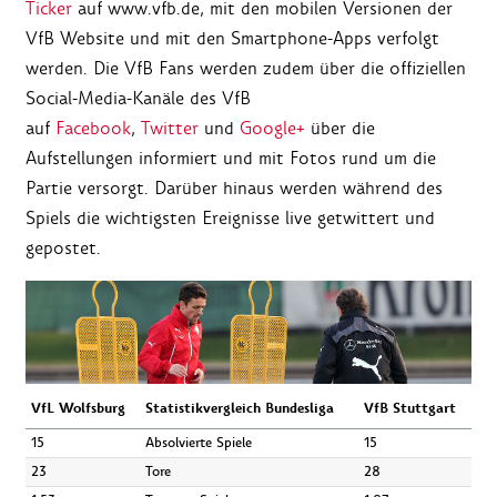
Ticker
auf www.vfb.de, mit den mobilen Versionen der
VfB Website und mit den Smartphone-Apps verfolgt
werden. Die VfB Fans werden zudem über die offiziellen
Social-Media-Kanäle des VfB
auf
Facebook
,
Twitter
und
Google+
über die
Aufstellungen informiert und mit Fotos rund um die
Partie versorgt. Darüber hinaus werden während des
Spiels die wichtigsten Ereignisse live getwittert und
gepostet.
VfL Wolfsburg
Statistikvergleich Bundesliga
VfB Stuttgart
15
Absolvierte Spiele
15
23
Tore
28