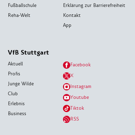
Fußballschule
Erklärung zur Barrierefreiheit
Reha-Welt
Kontakt
App
VfB Stuttgart
Aktuell
Facebook
Profis
X
Junge Wilde
Instagram
Club
Youtube
Erlebnis
Tiktok
Business
RSS