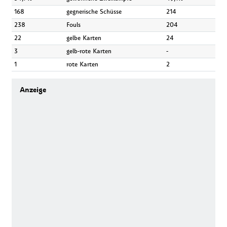
168
gegnerische Schüsse
214
238
Fouls
204
22
gelbe Karten
24
3
gelb-rote Karten
-
1
rote Karten
2