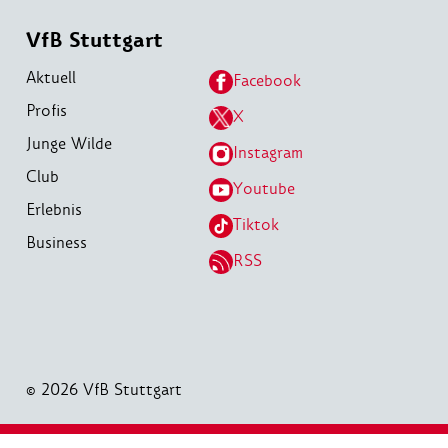
VfB Stuttgart
Aktuell
Facebook
Profis
X
Junge Wilde
Instagram
Club
Youtube
Erlebnis
Tiktok
Business
RSS
© 2026 VfB Stuttgart