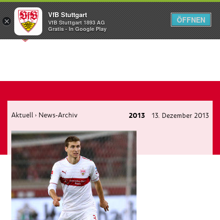
VfB Stuttgart
ÖFFNEN
×
VfB Stuttgart 1893 AG
Menü
Gratis - In Google Play
Aktuell
News-Archiv
2013
13. Dezember 2013
›