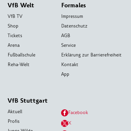
VfB Welt
Formales
VfB TV
Impressum
Shop
Datenschutz
Tickets
AGB
Arena
Service
Fußballschule
Erklärung zur Barrierefreiheit
Reha-Welt
Kontakt
App
VfB Stuttgart
Aktuell
Facebook
Profis
X
Junge Wilde