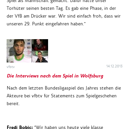
Spiel als Mannschaft gemacht. Dafür hatte unser
Torhüter seinen besten Tag. Es gab eine Phase, in der
der VfB am Drücker war. Wir sind einfach froh, dass wir
unseren 29. Punkt eingefahren haben."
14.12.2013
vfbtv
Die Interviews nach dem Spiel in Wolfsburg
Nach dem letzten Bundesligaspiel des Jahres stehen die
Akteure bei vfbtv für Statements zum Spielgeschehen
bereit.
Fredi Bobic:
"Wir haben uns heute viele klasse