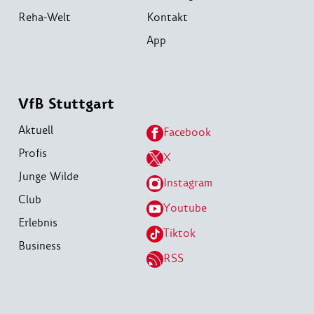
Reha-Welt
Kontakt
App
VfB Stuttgart
Aktuell
Facebook
Profis
X
Junge Wilde
Instagram
Club
Youtube
Erlebnis
Tiktok
Business
RSS