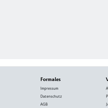
Formales
Impressum
A
Datenschutz
P
AGB
J