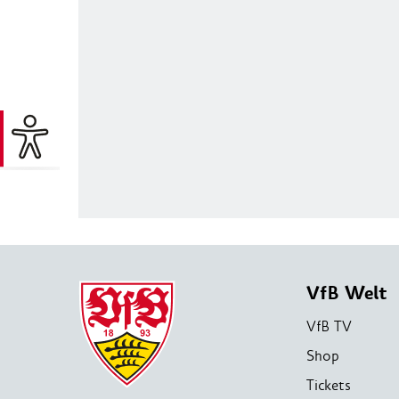
VfB Welt
VfB TV
Shop
Tickets