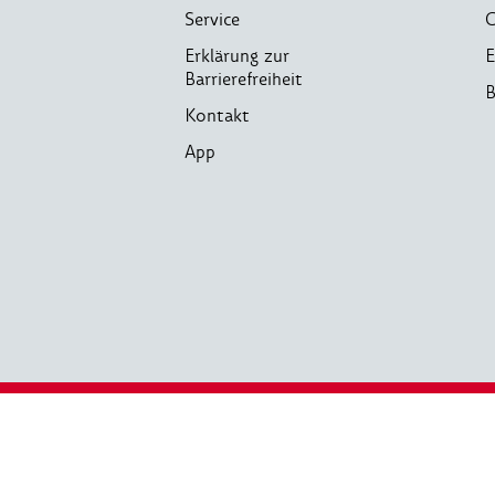
Service
C
Erklärung zur
E
Barrierefreiheit
B
Kontakt
App