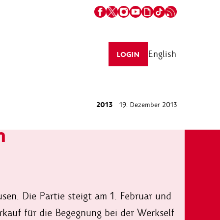
English
LOGIN
2013
19. Dezember 2013
n
usen. Die Partie steigt am 1. Februar und
rkauf für die Begegnung bei der Werkself