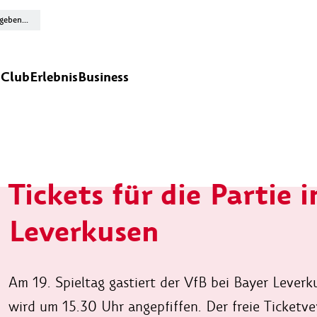
n
Club
Erlebnis
Business
Tickets für die Partie i
Leverkusen
Am 19. Spieltag gastiert der VfB bei Bayer Leverk
wird um 15.30 Uhr angepfiffen. Der freie Ticketve