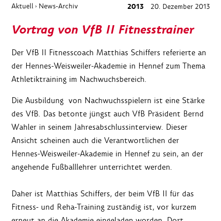
Aktuell
News-Archiv
2013
20. Dezember 2013
›
Vortrag von VfB II Fitnesstrainer
Der VfB II Fitnesscoach Matthias Schiffers referierte an
der Hennes-Weisweiler-Akademie in Hennef zum Thema
Athletiktraining im Nachwuchsbereich.
Die Ausbildung von Nachwuchsspielern ist eine Stärke
des VfB. Das betonte jüngst auch VfB Präsident Bernd
Wahler in seinem Jahresabschlussinterview. Dieser
Ansicht scheinen auch die Verantwortlichen der
Hennes-Weisweiler-Akademie in Hennef zu sein, an der
angehende Fußballlehrer unterrichtet werden.
Daher ist Matthias Schiffers, der beim VfB II für das
Fitness- und Reha-Training zuständig ist, vor kurzem
erneut an die Akademie eingeladen worden. Dort