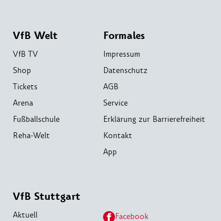
VfB Welt
Formales
VfB TV
Impressum
Shop
Datenschutz
Tickets
AGB
Arena
Service
Fußballschule
Erklärung zur Barrierefreiheit
Reha-Welt
Kontakt
App
VfB Stuttgart
Aktuell
Facebook