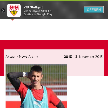
VfB Stuttgart
ÖFFNEN
×
VfB Stuttgart 1893 AG
Menü
Gratis - In Google Play
Aktuell
News-Archiv
2013
5. November 2013
›