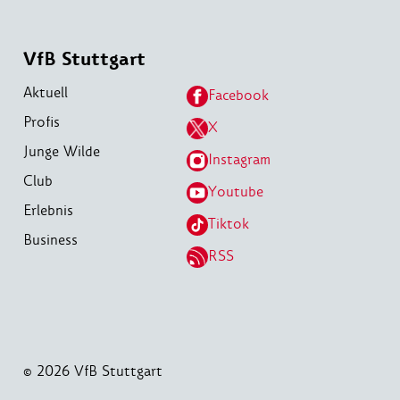
VfB Stuttgart
Aktuell
Facebook
Profis
X
Junge Wilde
Instagram
Club
Youtube
Erlebnis
Tiktok
Business
RSS
© 2026 VfB Stuttgart