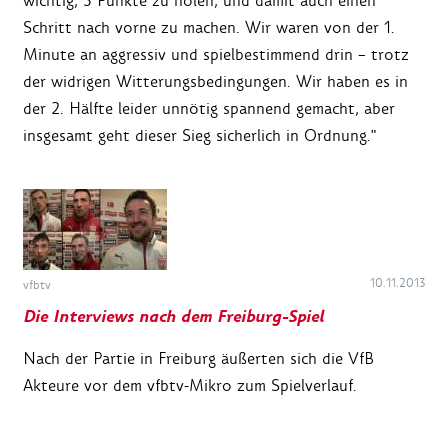
wichtig, 3 Punkte zu holen, und damit auch einen
Schritt nach vorne zu machen. Wir waren von der 1.
Minute an aggressiv und spielbestimmend drin – trotz
der widrigen Witterungsbedingungen. Wir haben es in
der 2. Hälfte leider unnötig spannend gemacht, aber
insgesamt geht dieser Sieg sicherlich in Ordnung."
10.11.2013
vfbtv
Die Interviews nach dem Freiburg-Spiel
Nach der Partie in Freiburg äußerten sich die VfB
Akteure vor dem vfbtv-Mikro zum Spielverlauf.