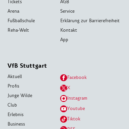
Tickets
AGB
Arena
Service
Fußballschule
Erklärung zur Barrierefreiheit
Reha-Welt
Kontakt
App
VfB Stuttgart
Aktuell
Facebook
Profis
X
Junge Wilde
Instagram
Club
Youtube
Erlebnis
Tiktok
Business