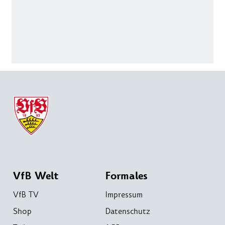
VfB Welt
Formales
VfB TV
Impressum
Shop
Datenschutz