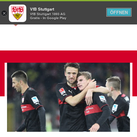
VfB Stuttgart
ÖFFNEN
×
VfB Stuttgart 1893 AG
Menü
Gratis - In Google Play