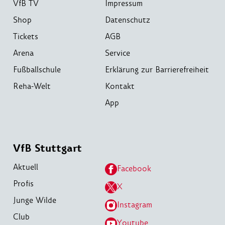
VfB TV
Impressum
Shop
Datenschutz
Tickets
AGB
Arena
Service
Fußballschule
Erklärung zur Barrierefreiheit
Reha-Welt
Kontakt
App
VfB Stuttgart
Aktuell
Facebook
Profis
X
Junge Wilde
Instagram
Club
Youtube