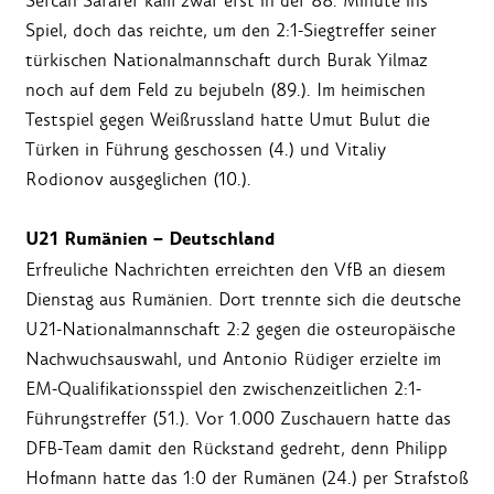
Sercan Sararer kam zwar erst in der 88. Minute ins
Spiel, doch das reichte, um den 2:1-Siegtreffer seiner
türkischen Nationalmannschaft durch Burak Yilmaz
noch auf dem Feld zu bejubeln (89.). Im heimischen
Testspiel gegen Weißrussland hatte Umut Bulut die
Türken in Führung geschossen (4.) und Vitaliy
Rodionov ausgeglichen (10.).
U21 Rumänien – Deutschland
Erfreuliche Nachrichten erreichten den VfB an diesem
Dienstag aus Rumänien. Dort trennte sich die deutsche
U21-Nationalmannschaft 2:2 gegen die osteuropäische
Nachwuchsauswahl, und Antonio Rüdiger erzielte im
EM-Qualifikationsspiel den zwischenzeitlichen 2:1-
Führungstreffer (51.). Vor 1.000 Zuschauern hatte das
DFB-Team damit den Rückstand gedreht, denn Philipp
Hofmann hatte das 1:0 der Rumänen (24.) per Strafstoß