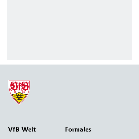
VfB Welt
Formales