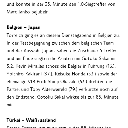
und konnte in der 33. Minute den 1:0-Siegtreffer von
Marc Janko bejubeln.
Belgien – Japan
Torreich ging es an diesem Dienstagabend in Belgien zu.
In der Testbegegnung zwischen dem belgischen Team
und der Auswahl Japans sahen die Zuschauer 5 Treffer –
und am Ende siegten die Asiaten um Gotoku Sakai mit
3:2. Kevin Mirallas schoss die Belgier in Führung (16.),
Yoichiro Kakitani (37.), Keisuke Honda (53.) sowie der
ehemalige VfB Profi Shinji Okazaki (63.) drehten die
Partie, und Toby Alderweireld (79.) verkürzte noch auf
den Endstand. Gotoku Sakai wirkte bis zur 85. Minute
mit.
Türkei – Weißrussland