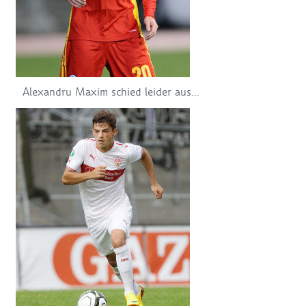
Alexandru Maxim schied leider aus...