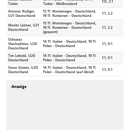
1:0, 2:1
Türkei
Türkei - Weißrussland
Antonio Rüdiger,
15.11. Montenegro - Deutschland,
1:1, 2:2
U21 Deutschland
19.11. Rumänien - Deutschland
15.11. Montenegro - Deutschland,
Moritz Leitner, U21
19.11. Rumänien - Deutschland
1:1, 2:2
Deutschland
(gesperrt)
Odisseas
14.11. Italien - Deutschland, 19.11.
Vlachodimos, U20
1:1, 0:1
Polen - Deutschland
Deutschland
Tim Leibold, U20
14.11. Italien - Deutschland, 19.11.
1:1, 0:1
Deutschland
Polen - Deutschland
Sinan Gümüs, U20
14.11. Italien - Deutschland, 19.11.
1:1, 0:1
Deutschland
Polen - Deutschland (auf Abruf)