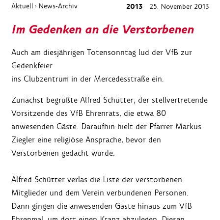
Aktuell
News-Archiv
2013
25. November 2013
›
Im Gedenken an die Verstorbenen
Auch am diesjährigen Totensonntag lud der VfB zur
Gedenkfeier
ins Clubzentrum in der Mercedesstraße ein.
Zunächst begrüßte Alfred Schütter, der stellvertretende
Vorsitzende des VfB Ehrenrats, die etwa 80
anwesenden Gäste. Daraufhin hielt der Pfarrer Markus
Ziegler eine religiöse Ansprache, bevor den
Verstorbenen gedacht wurde.
Alfred Schütter verlas die Liste der verstorbenen
Mitglieder und dem Verein verbundenen Personen.
Dann gingen die anwesenden Gäste hinaus zum VfB
Ehrenmal, um dort einen Kranz abzulegen. Diesen