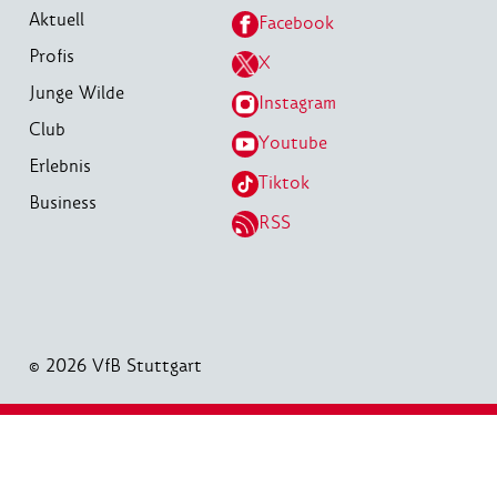
Aktuell
Facebook
Profis
X
Junge Wilde
Instagram
Club
Youtube
Erlebnis
Tiktok
Business
RSS
© 2026 VfB Stuttgart