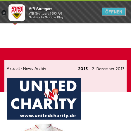
VfB Stuttgart
ÖFFNEN
×
VfB Stuttgart 1893 AG
Menü
Gratis - In Google Play
Aktuell
News-Archiv
2013
2. Dezember 2013
›