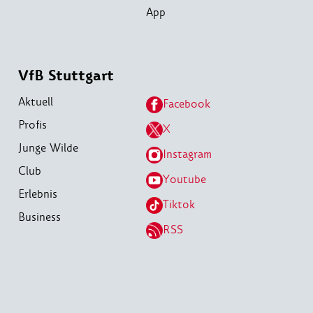
App
VfB Stuttgart
Aktuell
Facebook
Profis
X
Junge Wilde
Instagram
Club
Youtube
Erlebnis
Tiktok
Business
RSS