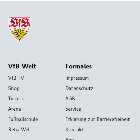
VfB Welt
Formales
VfB TV
Impressum
Shop
Datenschutz
Tickets
AGB
Arena
Service
Fußballschule
Erklärung zur Barrierefreiheit
Reha-Welt
Kontakt
App