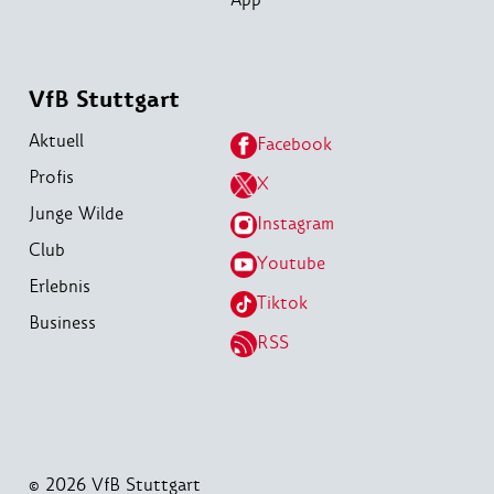
VfB Stuttgart
Aktuell
Facebook
Profis
X
Junge Wilde
Instagram
Club
Youtube
Erlebnis
Tiktok
Business
RSS
© 2026 VfB Stuttgart