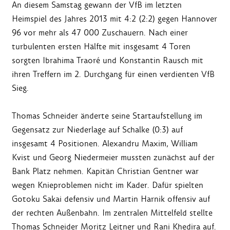
An diesem Samstag gewann der VfB im letzten
Heimspiel des Jahres 2013 mit 4:2 (2:2) gegen Hannover
96 vor mehr als 47 000 Zuschauern. Nach einer
turbulenten ersten Hälfte mit insgesamt 4 Toren
sorgten Ibrahima Traoré und Konstantin Rausch mit
ihren Treffern im 2. Durchgang für einen verdienten VfB
Sieg.
Thomas Schneider änderte seine Startaufstellung im
Gegensatz zur Niederlage auf Schalke (0:3) auf
insgesamt 4 Positionen. Alexandru Maxim, William
Kvist und Georg Niedermeier mussten zunächst auf der
Bank Platz nehmen. Kapitän Christian Gentner war
wegen Knieproblemen nicht im Kader. Dafür spielten
Gotoku Sakai defensiv und Martin Harnik offensiv auf
der rechten Außenbahn. Im zentralen Mittelfeld stellte
Thomas Schneider Moritz Leitner und Rani Khedira auf.