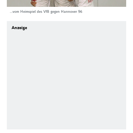
...vom Heimspiel des VfB gegen Hannover 96