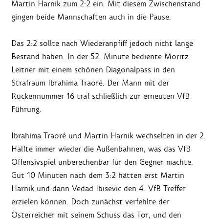
Martin Harnik zum 2:2 ein. Mit diesem Zwischenstand
gingen beide Mannschaften auch in die Pause.
Das 2:2 sollte nach Wiederanpfiff jedoch nicht lange
Bestand haben. In der 52. Minute bediente Moritz
Leitner mit einem schönen Diagonalpass in den
Strafraum Ibrahima Traoré. Der Mann mit der
Rückennummer 16 traf schließlich zur erneuten VfB
Führung.
Ibrahima Traoré und Martin Harnik wechselten in der 2.
Hälfte immer wieder die Außenbahnen, was das VfB
Offensivspiel unberechenbar für den Gegner machte.
Gut 10 Minuten nach dem 3:2 hätten erst Martin
Harnik und dann Vedad Ibisevic den 4. VfB Treffer
erzielen können. Doch zunächst verfehlte der
Österreicher mit seinem Schuss das Tor, und den