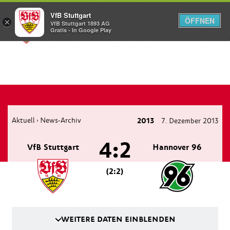
VfB Stuttgart
ÖFFNEN
×
VfB Stuttgart 1893 AG
Menü
Gratis - In Google Play
Aktuell
News-Archiv
2013
7. Dezember 2013
›
4:2
VfB Stuttgart
Hannover 96
(2:2)
WEITERE DATEN EINBLENDEN