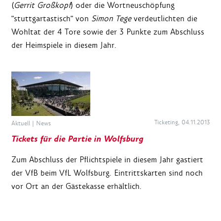
(
Gerrit Großkopf
) oder die Wortneuschöpfung
"stuttgartastisch" von
Simon Tege
verdeutlichten die
Wohltat der 4 Tore sowie der 3 Punkte zum Abschluss
der Heimspiele in diesem Jahr.
Ticketing, 04.11.2013
Aktuell
|
News
Tickets für die Partie in Wolfsburg
Zum Abschluss der Pflichtspiele in diesem Jahr gastiert
der VfB beim VfL Wolfsburg. Eintrittskarten sind noch
vor Ort an der Gästekasse erhältlich.