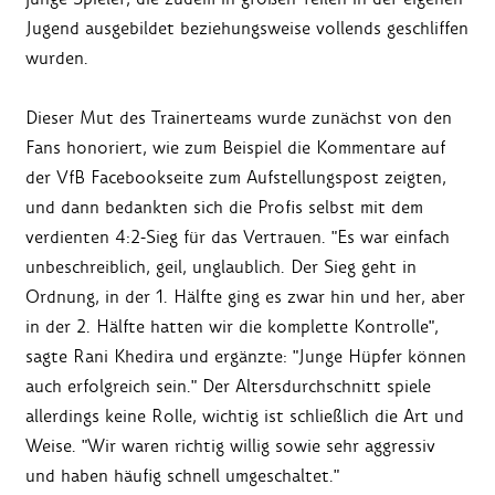
Jugend ausgebildet beziehungsweise vollends geschliffen
wurden.
Dieser Mut des Trainerteams wurde zunächst von den
Fans honoriert, wie zum Beispiel die Kommentare auf
der VfB Facebookseite zum Aufstellungspost zeigten,
und dann bedankten sich die Profis selbst mit dem
verdienten 4:2-Sieg für das Vertrauen. "Es war einfach
unbeschreiblich, geil, unglaublich. Der Sieg geht in
Ordnung, in der 1. Hälfte ging es zwar hin und her, aber
in der 2. Hälfte hatten wir die komplette Kontrolle",
sagte Rani Khedira und ergänzte: "Junge Hüpfer können
auch erfolgreich sein." Der Altersdurchschnitt spiele
allerdings keine Rolle, wichtig ist schließlich die Art und
Weise. "Wir waren richtig willig sowie sehr aggressiv
und haben häufig schnell umgeschaltet."