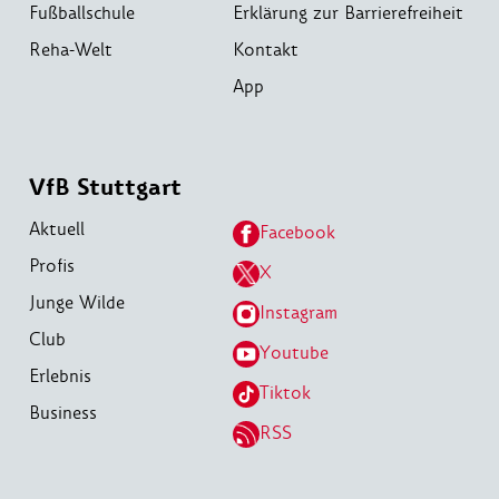
Fußballschule
Erklärung zur Barrierefreiheit
Reha-Welt
Kontakt
App
VfB Stuttgart
Aktuell
Facebook
Profis
X
Junge Wilde
Instagram
Club
Youtube
Erlebnis
Tiktok
Business
RSS