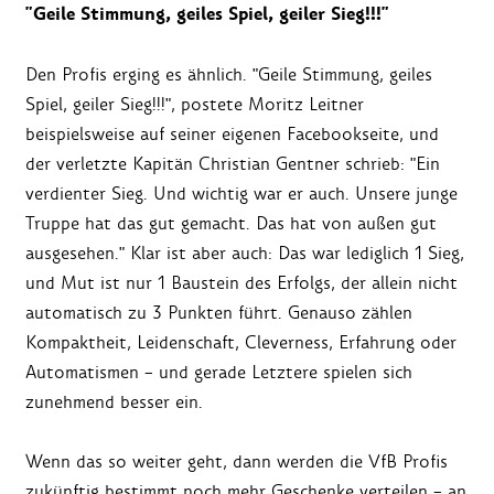
"Geile Stimmung, geiles Spiel, geiler Sieg!!!"
Den Profis erging es ähnlich. "Geile Stimmung, geiles
Spiel, geiler Sieg!!!", postete Moritz Leitner
beispielsweise auf seiner eigenen Facebookseite, und
der verletzte Kapitän Christian Gentner schrieb: "Ein
verdienter Sieg. Und wichtig war er auch. Unsere junge
Truppe hat das gut gemacht. Das hat von außen gut
ausgesehen." Klar ist aber auch: Das war lediglich 1 Sieg,
und Mut ist nur 1 Baustein des Erfolgs, der allein nicht
automatisch zu 3 Punkten führt. Genauso zählen
Kompaktheit, Leidenschaft, Cleverness, Erfahrung oder
Automatismen – und gerade Letztere spielen sich
zunehmend besser ein.
Wenn das so weiter geht, dann werden die VfB Profis
zukünftig bestimmt noch mehr Geschenke verteilen – an