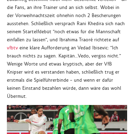
die Fans, an ihre Trainer und an sich selbst. Wobei in
der Vorweihnachtszeit ohnehin noch 2 Bescherungen
ausstehen. Schließlich versprach Rani Khedira sich nach
seinem Startelfdebüt "noch etwas für die Mannschaft
einfallen zu lassen", und Ibrahima Traoré richtete auf
vfbtv
eine klare Aufforderung an Vedad Ibisevic: "Ich
brauch nichts zu sagen. Kapitän…Vedo, vergiss nicht."
Wenige Worte und etwas kryptisch, aber der VfB
Knipser wird es verstanden haben, schließlich trug er
erstmals die Spielführerbinde – und wenn er dafür
keinen Einstand bezahlen würde, dann wäre das wohl
Übermut.