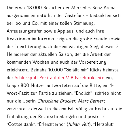
Die etwa 48.000 Besucher der Mercedes-Benz Arena –
ausgenommen natürlich der Gästefans – bedankten sich
bei Ibo und Co. mit einer tollen Stimmung,
Anfeuerungsrufen sowie Applaus, und auch ihre
Reaktionen im Internet zeigten die große Freude sowie
die Erleichterung nach diesem wichtigen Sieg, diesem 2.
Heimdreier der aktuellen Saison, der die Arbeit der
kommenden Wochen und auch der Vorbereitung
erleichtert. Beinahe 10.000 "Gefällt mir"-Klicks heimste
der
Schlusspfiff-Post auf der VfB Facebookseite
ein,
knapp 800 Nutzer antworteten auf die Bitte, ein 1-
Wort-Fazit zur Partie zu ziehen. "Endlich" schrieb nicht
nur die Userin
Christiane Brucker
,
Marc Bernert
verzichtete derweil in diesem Fall völlig zu Recht auf die
Einhaltung der Rechtschreibregeln und postete
"Gottseidank". "Erleichternd" (
Julian Veit
), "Herzblut"