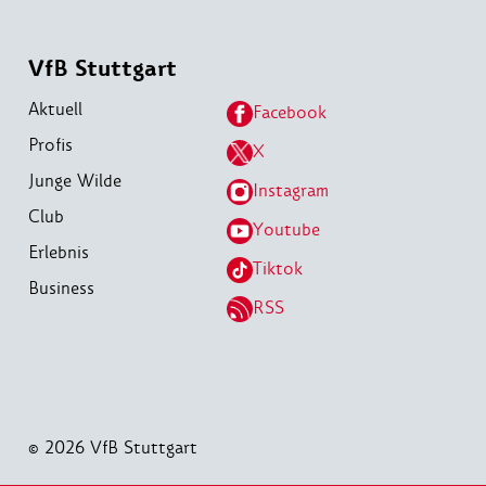
VfB Stuttgart
Aktuell
Facebook
Profis
X
Junge Wilde
Instagram
Club
Youtube
Erlebnis
Tiktok
Business
RSS
© 2026 VfB Stuttgart