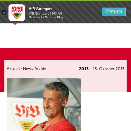
VfB Stuttgart
ÖFFNEN
×
VfB Stuttgart 1893 AG
Menü
Gratis - In Google Play
Aktuell
News-Archiv
2013
18. Oktober 2013
›