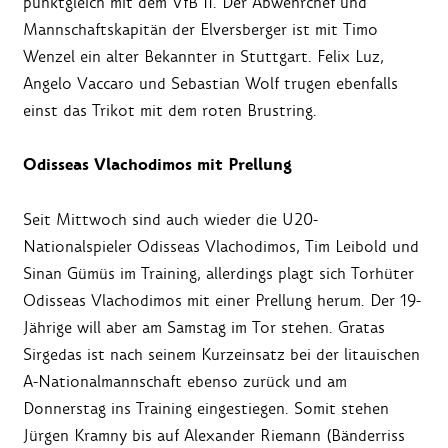
punktgleich mit dem VfB II. Der Abwehrchef und
Mannschaftskapitän der Elversberger ist mit Timo
Wenzel ein alter Bekannter in Stuttgart. Felix Luz,
Angelo Vaccaro und Sebastian Wolf trugen ebenfalls
einst das Trikot mit dem roten Brustring.
Odisseas Vlachodimos mit Prellung
Seit Mittwoch sind auch wieder die U20-
Nationalspieler Odisseas Vlachodimos, Tim Leibold und
Sinan Gümüs im Training, allerdings plagt sich Torhüter
Odisseas Vlachodimos mit einer Prellung herum. Der 19-
Jährige will aber am Samstag im Tor stehen. Gratas
Sirgedas ist nach seinem Kurzeinsatz bei der litauischen
A-Nationalmannschaft ebenso zurück und am
Donnerstag ins Training eingestiegen. Somit stehen
Jürgen Kramny bis auf Alexander Riemann (Bänderriss