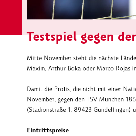
Testspiel gegen d
Mitte November steht die nächste Länder
Maxim, Arthur Boka oder Marco Rojas in 
Damit die Profis, die nicht mit einer Nat
November, gegen den TSV München 1860. 
(Stadionstraße 1, 89423 Gundelfingen) u
Eintrittspreise