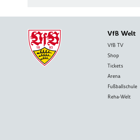
VfB Welt
VfB TV
Shop
Tickets
Arena
Fußballschule
Reha-Welt