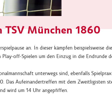
en TSV München 1860
spielpause an. In dieser kämpfen beispielsweise d
Play-off-Spielen um den Einzug in die Endrunde der
ionalmannschaft unterwegs sind, ebenfalls Spielpraxi
Das Aufeinandertreffen mit dem Zweitligisten st
nd wird um 14 Uhr angepfiffen.