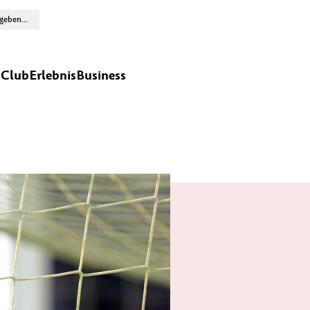
n
Club
Erlebnis
Business