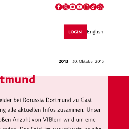
English
LOGIN
2013
30. Oktober 2013
ortmund
ider bei Borussia Dortmund zu Gast.
ng alle aktuellen Infos zusammen. Unser
oßen Anzahl von VfBlern wird um eine