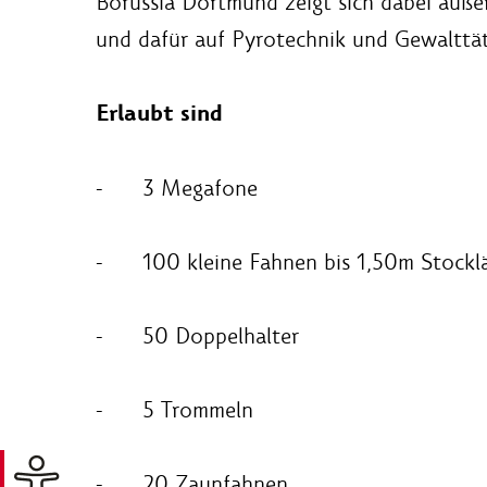
Borussia Dortmund zeigt sich dabei äuße
und dafür auf Pyrotechnik und Gewalttäti
Erlaubt sind
- 3 Megafone
- 100 kleine Fahnen bis 1,50m Stockl
- 50 Doppelhalter
- 5 Trommeln
- 20 Zaunfahnen