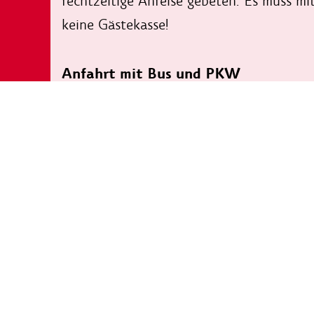
rechtzeitige Anreise gebeten. Es muss mi
keine Gästekasse!
Anfahrt mit Bus und PKW