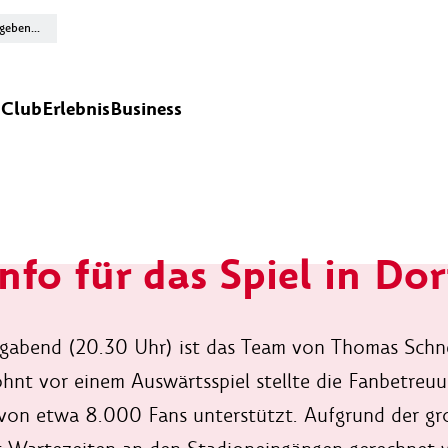
n
Club
Erlebnis
Business
nfo für das Spiel in D
gabend (20.30 Uhr) ist das Team von Thomas Schne
nt vor einem Auswärtsspiel stellte die Fanbetreuu
von etwa 8.000 Fans unterstützt. Aufgrund der gr