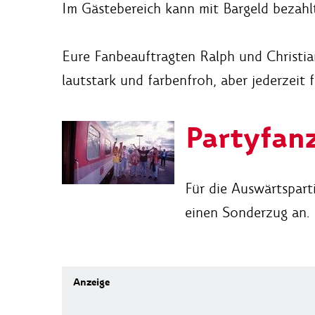
Im Gästebereich kann mit Bargeld bezah
Eure Fanbeauftragten Ralph und Christia
lautstark und farbenfroh, aber jederzeit f
Partyfan
Für die Auswärtspart
einen Sonderzug an.