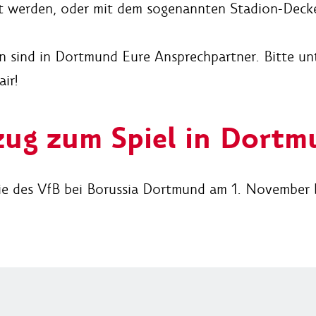
lt werden, oder mit dem sogenannten Stadion-Decke
n sind in Dortmund Eure Ansprechpartner. Bitte un
air!
zug zum Spiel in Dortm
ie des VfB bei Borussia Dortmund am 1. November b