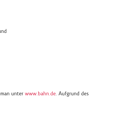
und
t man unter
www.bahn.de
. Aufgrund des