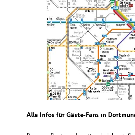
Alle Infos für Gäste-Fans in Dortmun