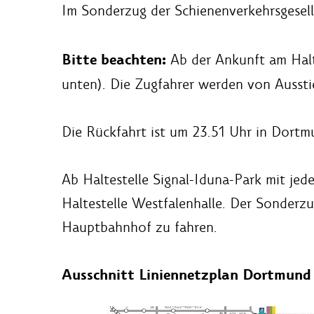
Im Sonderzug der Schienenverkehrsgesell
Bitte beachten:
Ab der Ankunft am Halt
unten). Die Zugfahrer werden von Ausstie
Die Rückfahrt ist um 23.51 Uhr in Dortm
Ab Haltestelle Signal-Iduna-Park mit je
Haltestelle Westfalenhalle. Der Sonderz
Hauptbahnhof zu fahren.
Ausschnitt Liniennetzplan Dortmund