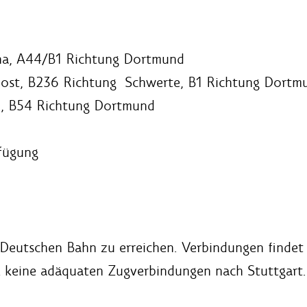
na, A44/B1 Richtung Dortmund
ost, B236 Richtung Schwerte, B1 Richtung Dortm
d, B54 Richtung Dortmund
d
rfügung
 Deutschen Bahn zu erreichen. Verbindungen finde
el keine adäquaten Zugverbindungen nach Stuttgart.