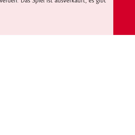
rden. Das Spiel ist ausverkauft, es gibt