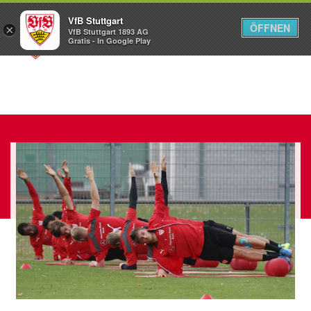
VfB Stuttgart
ÖFFNEN
×
VfB Stuttgart 1893 AG
Menü
Gratis - In Google Play