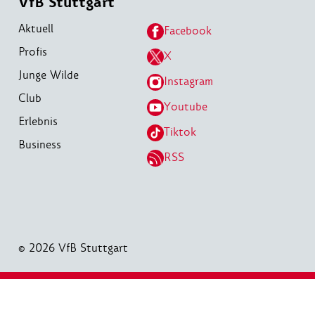
VfB Stuttgart
Aktuell
Facebook
Profis
X
Junge Wilde
Instagram
Club
Youtube
Erlebnis
Tiktok
Business
RSS
© 2026 VfB Stuttgart