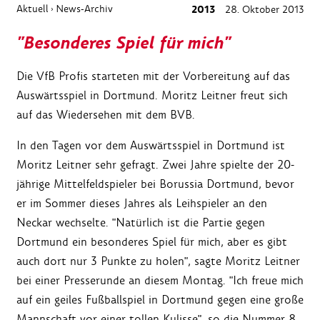
Aktuell
News-Archiv
2013
28. Oktober 2013
›
"Besonderes Spiel für mich"
Die VfB Profis starteten mit der Vorbereitung auf das
Auswärtsspiel in Dortmund. Moritz Leitner freut sich
auf das Wiedersehen mit dem BVB.
In den Tagen vor dem Auswärtsspiel in Dortmund ist
Moritz Leitner sehr gefragt. Zwei Jahre spielte der 20-
jährige Mittelfeldspieler bei Borussia Dortmund, bevor
er im Sommer dieses Jahres als Leihspieler an den
Neckar wechselte. "Natürlich ist die Partie gegen
Dortmund ein besonderes Spiel für mich, aber es gibt
auch dort nur 3 Punkte zu holen", sagte Moritz Leitner
bei einer Presserunde an diesem Montag. "Ich freue mich
auf ein geiles Fußballspiel in Dortmund gegen eine große
Mannschaft vor einer tollen Kulisse", so die Nummer 8