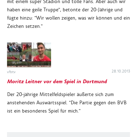
mit einem super Stadion und tolle Fans. Aber auch wir
haben eine geile Truppe", betonte der 20-Jährige und
fügte hinzu: "Wir wollen zeigen, was wir können und ein
Zeichen setzen."
28.10.2013
vfbtv
Moritz Leitner vor dem Spiel in Dortmund
Der 20-jährige Mittelfeldspieler äußerte sich zum
anstehenden Auswärtsspiel. "Die Partie gegen den BVB
ist ein besonderes Spiel für mich."