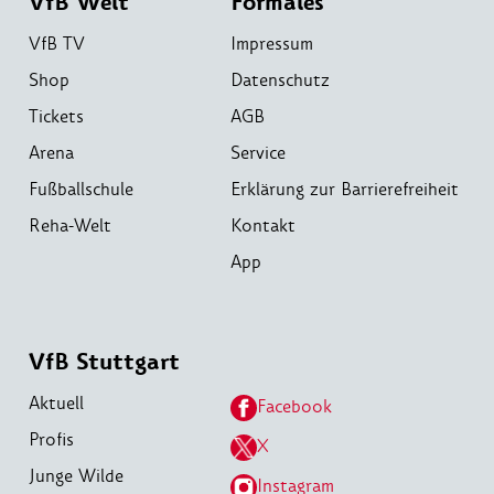
VfB Welt
Formales
VfB TV
Impressum
Shop
Datenschutz
Tickets
AGB
Arena
Service
Fußballschule
Erklärung zur Barrierefreiheit
Reha-Welt
Kontakt
App
VfB Stuttgart
Aktuell
Facebook
Profis
X
Junge Wilde
Instagram