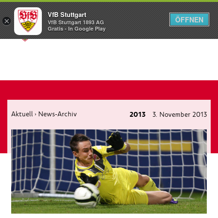
VfB Stuttgart
ÖFFNEN
×
VfB Stuttgart 1893 AG
Menü
Gratis - In Google Play
Aktuell
News-Archiv
2013
3. November 2013
›