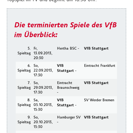
Die terminierten Spiele des VfB
im Überblick:
5.
Fr,
Hertha BSC -
VfB Stuttgart
Spieltag
13.09.2013,
20:30
6.
So,
VfB
Eintracht Frankfurt
Spieltag
22.09.2013,
Stuttgart
-
17:30
7.
So,
Eintracht
VfB Stuttgart
Spieltag
29.09.2013,
Braunschweig
17:30
-
8.
Sa,
VfB
SV Werder Bremen
Spieltag
05.10.2013,
Stuttgart
-
15:30
9.
So,
Hamburger SV
VfB Stuttgart
Spieltag
20.10.2013,
-
15:30