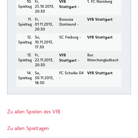
10.
Fr,
VfB
1. FC Nürnberg
Spieltag
25.10.2013,
Stuttgart
-
20:30
11.
Fr,
Borussia
VfB Stuttgart
Spieltag
01.11.2013,
Dortmund -
20:30
12.
So,
SC Freiburg -
VfB Stuttgart
Spieltag
10.11.2013,
17:30
13.
Fr,
VfB
Bor.
Spieltag
22.11.2013,
Mönchengladbach
Stuttgart
-
20:30
14.
Sa,
FC Schalke 04
VfB Stuttgart
Spieltag
30.11.2013,
-
18:30
Zu allen Spielen des VfB
Zu allen Spieltagen