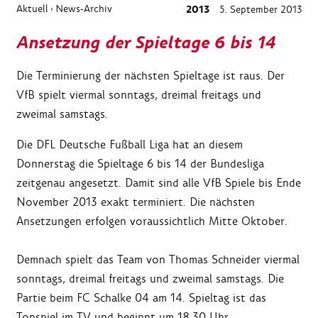
Aktuell
News-Archiv
2013
5. September 2013
›
Ansetzung der Spieltage 6 bis 14
Die Terminierung der nächsten Spieltage ist raus. Der
VfB spielt viermal sonntags, dreimal freitags und
zweimal samstags.
Die DFL Deutsche Fußball Liga hat an diesem
Donnerstag die Spieltage 6 bis 14 der Bundesliga
zeitgenau angesetzt. Damit sind alle VfB Spiele bis Ende
November 2013 exakt terminiert. Die nächsten
Ansetzungen erfolgen voraussichtlich Mitte Oktober.
Demnach spielt das Team von Thomas Schneider viermal
sonntags, dreimal freitags und zweimal samstags. Die
Partie beim FC Schalke 04 am 14. Spieltag ist das
Topspiel im TV und beginnt um 18.30 Uhr.