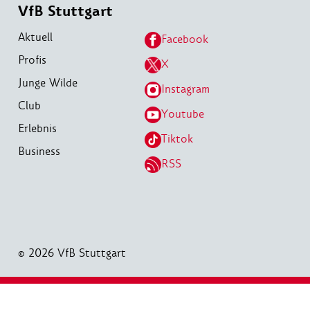
VfB Stuttgart
Aktuell
Facebook
Profis
X
Junge Wilde
Instagram
Club
Youtube
Erlebnis
Tiktok
Business
RSS
© 2026 VfB Stuttgart