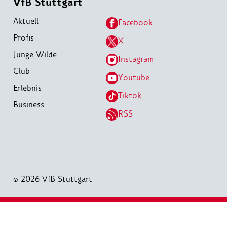
VfB Stuttgart
Aktuell
Facebook
Profis
X
Junge Wilde
Instagram
Club
Youtube
Erlebnis
Tiktok
Business
RSS
© 2026 VfB Stuttgart