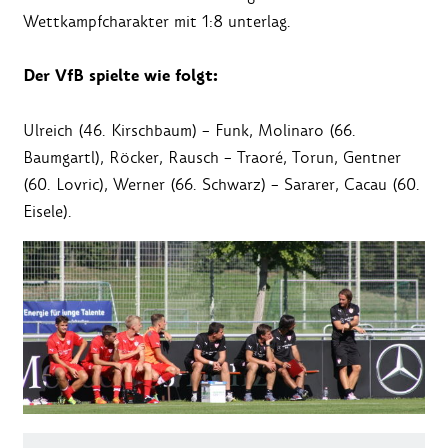
Wettkampfcharakter mit 1:8 unterlag.
Der VfB spielte wie folgt:
Ulreich (46. Kirschbaum) – Funk, Molinaro (66.
Baumgartl), Röcker, Rausch – Traoré, Torun, Gentner
(60. Lovric), Werner (66. Schwarz) – Sararer, Cacau (60.
Eisele).