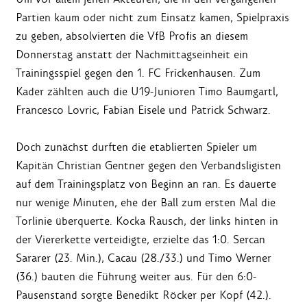
Partien kaum oder nicht zum Einsatz kamen, Spielpraxis
zu geben, absolvierten die VfB Profis an diesem
Donnerstag anstatt der Nachmittagseinheit ein
Trainingsspiel gegen den 1. FC Frickenhausen. Zum
Kader zählten auch die U19-Junioren Timo Baumgartl,
Francesco Lovric, Fabian Eisele und Patrick Schwarz.
Doch zunächst durften die etablierten Spieler um
Kapitän Christian Gentner gegen den Verbandsligisten
auf dem Trainingsplatz von Beginn an ran. Es dauerte
nur wenige Minuten, ehe der Ball zum ersten Mal die
Torlinie überquerte. Kocka Rausch, der links hinten in
der Viererkette verteidigte, erzielte das 1:0. Sercan
Sararer (23. Min.), Cacau (28./33.) und Timo Werner
(36.) bauten die Führung weiter aus. Für den 6:0-
Pausenstand sorgte Benedikt Röcker per Kopf (42.).