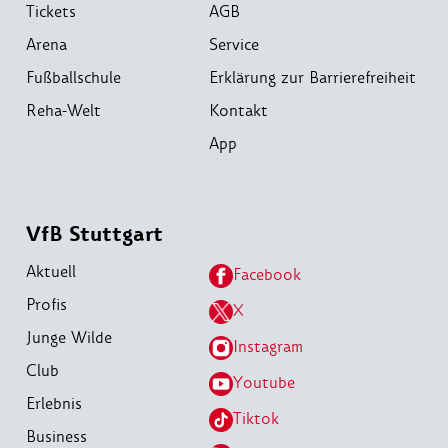
Tickets
AGB
Arena
Service
Fußballschule
Erklärung zur Barrierefreiheit
Reha-Welt
Kontakt
App
VfB Stuttgart
Aktuell
Facebook
Profis
X
Junge Wilde
Instagram
Club
Youtube
Erlebnis
Tiktok
Business