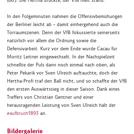
(66.). Die Hertha drückte, der VfB hielt stand.
In den Folgeminuten nahmen die Offensivbemühungen
der Berliner leicht ab – damit einhergehend auch die
Torraumszenen. Denn der VfB fokussierte seinerseits
natürlich vor allem die Ordnung sowie die
Defensivarbeit. Kurz vor dem Ende wurde Cacau für
Moritz Leitner eingewechselt. In der Nachspielzeit
schnellte der Puls dann noch einmal nach oben, als
Peter Pekarik vor Sven Ulreich auftauchte, doch der
Hertha-Profi traf den Ball nicht, und so schaffte der VfB
den ersten Auswärtssieg in dieser Saison. Dank eines
Treffers von Christian Gentner und einer
herausragenden Leistung von Sven Ulreich hält der
#aufbruch1893
an.
Bildergalerie