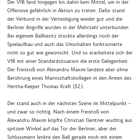
Der VfB fand hingegen bis dahin kein Mittel, um in der
Offensive gefährlich in Aktion zu treten. Dafür stand
der Verbund in der Verteidigung wieder gut und die
Berliner Angriffe wurden in der Mehrzahl unterbunden.
Bei eigenem Ballbesitz stockte allerdings noch der
Spielaufbau und auch das Umschalten funktionierte
nicht so gut wie gewünscht. Und so erarbeitete sich der
VfB mit einer Standardsituation die erste Gelegenheit.
Der Freistoß von Alexandru Maxim landete aber ohne
Berührung eines Mannschaftskollegen in den Armen des
Hertha-Keeper Thomas Kraft (32.).
Der stand auch in der nächsten Szene im Mittelpunkt –
und zwar so richtig. Nach einem Freistoß von
Alexandru Maxim köpfte Christian Gentner wuchtig aus
spitzem Winkel auf das Tor der Berliner, aber der
Schlussmann lenkte den Ball gerade noch mit einem