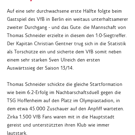
Auf eine sehr durchwachsene erste Hälfte folgte beim
Gastspiel des VfB in Berlin ein weitaus unterhaltsamerer
zweiter Durchgang - und das Gute: die Mannschaft von
Thomas Schneider erzielte in diesem den 1:0-Siegtreffer.
Der Kapitän Christian Gentner trug sich in die Statistik
als Torschütze ein und sicherte dem VfB somit neben
einem sehr starken Sven Ulreich den ersten
Auswärtssieg der Saison 13/14.
Thomas Schneider schickte die gleiche Startformation
wie beim 6:2-Erfolg im Nachbarschaftsduell gegen die
TSG Hoffenheim auf den Platz im Olympiastadion, in
dem etwa 45.000 Zuschauer auf den Anpfiff warteten.
Zirka 1.500 VfB Fans waren mit in die Hauptstadt
gereist und unterstützten ihren Klub wie immer
lautstark.