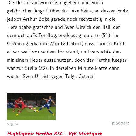
Die Hertha antwortete umgehend mit einem
gefährlichen Angriff über die linke Seite, an dessen Ende
jedoch Arthur Boka gerade noch rechtzeitig in die
Hereingabe grätschte und Sven Ulreich den Ball, der
dennoch auf’s Tor flog, erstklassig parierte (51.). Im
Gegenzug erkannte Moritz Leitner, dass Thomas Kraft
etwas weit vor seinem Tor stand, und versuchte dies
mit einem Heber auszunutzen, doch der Hertha-Keeper
war zur Stelle (52). In derselben Minute klärte dann
wieder Sven Ulreich gegen Tolga Cigerci.
13.09.2013
VfB TV
Highlights: Hertha BSC - VfB Stuttgart