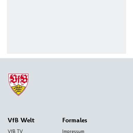
VfB Welt
Formales
VfB TV
Impressum