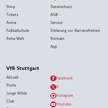
Shop
Datenschutz
Tickets
AGB
Arena
Service
Fußballschule
Erklärung zur Barrierefreiheit
Reha-Welt
Kontakt
App
VfB Stuttgart
Aktuell
Facebook
Profis
X
Junge Wilde
Instagram
Club
Youtube