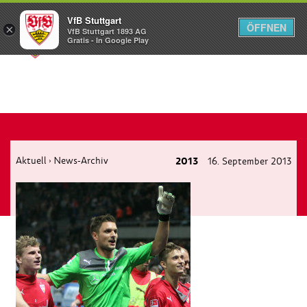
VfB Stuttgart
ÖFFNEN
×
VfB Stuttgart 1893 AG
Menü
Gratis - In Google Play
Aktuell
News-Archiv
2013
16. September 2013
›