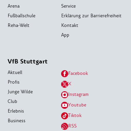
Arena
Service
Fußballschule
Erklärung zur Barrierefreiheit
Reha-Welt
Kontakt
App
VfB Stuttgart
Aktuell
Facebook
Profis
X
Junge Wilde
Instagram
Club
Youtube
Erlebnis
Tiktok
Business
RSS