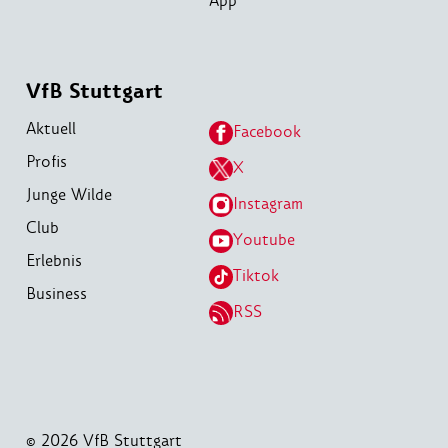
App
VfB Stuttgart
Aktuell
Facebook
Profis
X
Junge Wilde
Instagram
Club
Youtube
Erlebnis
Tiktok
Business
RSS
© 2026 VfB Stuttgart