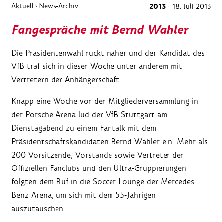
Aktuell
News-Archiv
2013
18. Juli 2013
›
Fangespräche mit Bernd Wahler
Die Präsidentenwahl rückt näher und der Kandidat des
VfB traf sich in dieser Woche unter anderem mit
Vertretern der Anhängerschaft.
Knapp eine Woche vor der Mitgliederversammlung in
der Porsche Arena lud der VfB Stuttgart am
Dienstagabend zu einem Fantalk mit dem
Präsidentschaftskandidaten Bernd Wahler ein. Mehr als
200 Vorsitzende, Vorstände sowie Vertreter der
Offiziellen Fanclubs und den Ultra-Gruppierungen
folgten dem Ruf in die Soccer Lounge der Mercedes-
Benz Arena, um sich mit dem 55-Jährigen
auszutauschen.