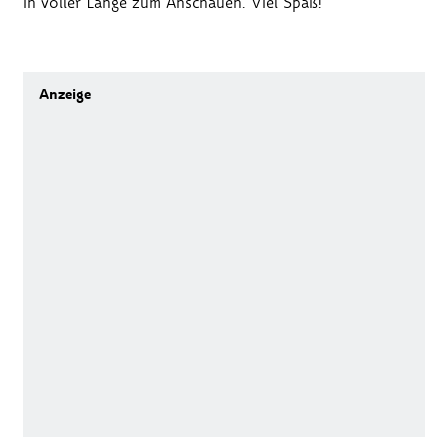
in voller Länge zum Anschauen. Viel Spaß!