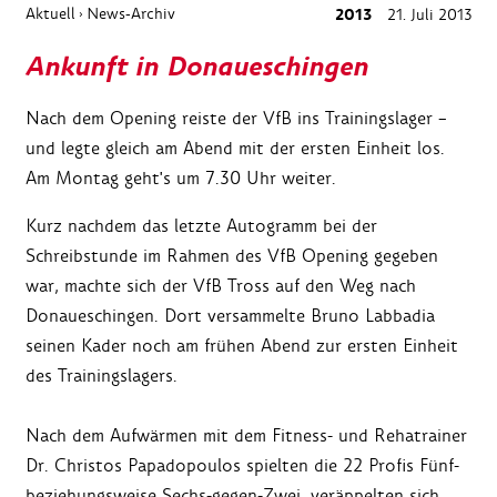
Aktuell
News-Archiv
2013
21. Juli 2013
›
Ankunft in Donaueschingen
Nach dem Opening reiste der VfB ins Trainingslager –
und legte gleich am Abend mit der ersten Einheit los.
Am Montag geht's um 7.30 Uhr weiter.
Kurz nachdem das letzte Autogramm bei der
Schreibstunde im Rahmen des VfB Opening gegeben
war, machte sich der VfB Tross auf den Weg nach
Donaueschingen. Dort versammelte Bruno Labbadia
seinen Kader noch am frühen Abend zur ersten Einheit
des Trainingslagers.
Nach dem Aufwärmen mit dem Fitness- und Rehatrainer
Dr. Christos Papadopoulos spielten die 22 Profis Fünf-
beziehungsweise Sechs-gegen-Zwei, veräppelten sich