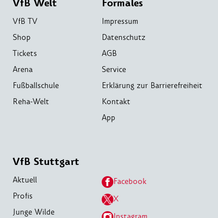
VfB Welt
Formales
VfB TV
Impressum
Shop
Datenschutz
Tickets
AGB
Arena
Service
Fußballschule
Erklärung zur Barrierefreiheit
Reha-Welt
Kontakt
App
VfB Stuttgart
Aktuell
Facebook
Profis
X
Junge Wilde
Instagram