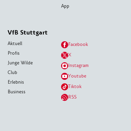
App
VfB Stuttgart
Aktuell
Facebook
Profis
X
Junge Wilde
Instagram
Club
Youtube
Erlebnis
Tiktok
Business
RSS