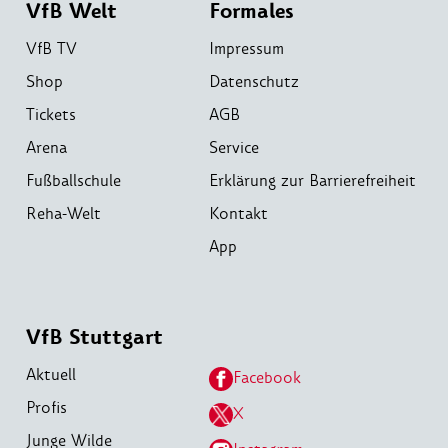
VfB Welt
Formales
VfB TV
Impressum
Shop
Datenschutz
Tickets
AGB
Arena
Service
Fußballschule
Erklärung zur Barrierefreiheit
Reha-Welt
Kontakt
App
VfB Stuttgart
Aktuell
Facebook
Profis
X
Junge Wilde