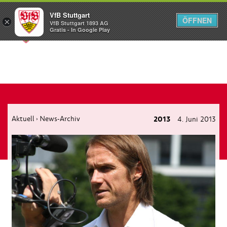
VfB Stuttgart
ÖFFNEN
×
VfB Stuttgart 1893 AG
Menü
Gratis - In Google Play
Aktuell
News-Archiv
2013
4. Juni 2013
›