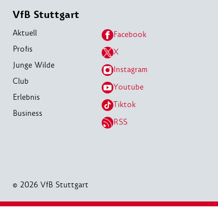
VfB Stuttgart
Aktuell
Facebook
Profis
X
Junge Wilde
Instagram
Club
Youtube
Erlebnis
Tiktok
Business
RSS
© 2026 VfB Stuttgart