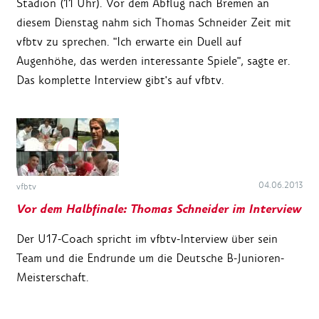
Stadion (11 Uhr). Vor dem Abflug nach Bremen an
diesem Dienstag nahm sich Thomas Schneider Zeit mit
vfbtv zu sprechen. "Ich erwarte ein Duell auf
Augenhöhe, das werden interessante Spiele", sagte er.
Das komplette Interview gibt's auf vfbtv.
04.06.2013
vfbtv
Vor dem Halbfinale: Thomas Schneider im Interview
Der U17-Coach spricht im vfbtv-Interview über sein
Team und die Endrunde um die Deutsche B-Junioren-
Meisterschaft.