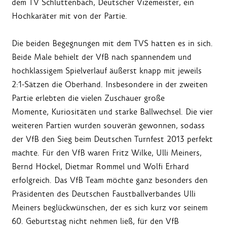
dem TV Schluttenbach, Deutscher Vizemeister, ein
Hochkaräter mit von der Partie.
Die beiden Begegnungen mit dem TVS hatten es in sich.
Beide Male behielt der VfB nach spannendem und
hochklassigem Spielverlauf äußerst knapp mit jeweils
2:1-Sätzen die Oberhand. Insbesondere in der zweiten
Partie erlebten die vielen Zuschauer große
Momente, Kuriositäten und starke Ballwechsel. Die vier
weiteren Partien wurden souverän gewonnen, sodass
der VfB den Sieg beim Deutschen Turnfest 2013 perfekt
machte. Für den VfB waren Fritz Wilke, Ulli Meiners,
Bernd Höckel, Dietmar Rommel und Wolfi Erhard
erfolgreich. Das VfB Team möchte ganz besonders den
Präsidenten des Deutschen Faustballverbandes Ulli
Meiners beglückwünschen, der es sich kurz vor seinem
60. Geburtstag nicht nehmen ließ, für den VfB