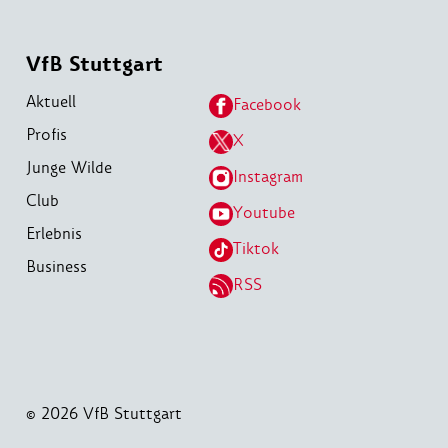
VfB Stuttgart
Aktuell
Facebook
Profis
X
Junge Wilde
Instagram
Club
Youtube
Erlebnis
Tiktok
Business
RSS
© 2026 VfB Stuttgart