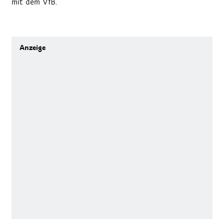
mit dem VfB.