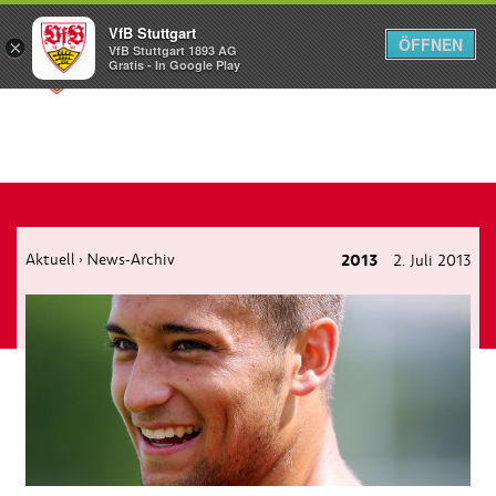
VfB Stuttgart
ÖFFNEN
×
VfB Stuttgart 1893 AG
Menü
Gratis - In Google Play
Aktuell
News-Archiv
2013
2. Juli 2013
›