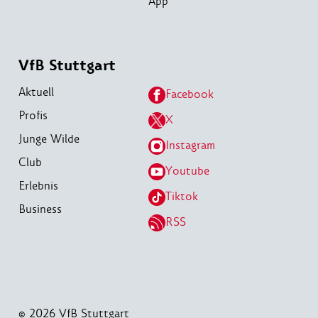
App
VfB Stuttgart
Aktuell
Facebook
Profis
X
Junge Wilde
Instagram
Club
Youtube
Erlebnis
Tiktok
Business
RSS
© 2026 VfB Stuttgart