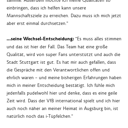
sammle. Außerdem möchte ich meine Qualitäten so
einbringen, dass ich helfen kann unsere
Mannschaftsziele zu erreichen. Dazu muss ich mich jetzt
aber erst einmal durchsetzen."
…seine Wechsel-Entscheidung:
"Es muss alles stimmen
und das ist hier der Fall. Das Team hat eine große
Qualität, wird von super Fans unterstützt und auch die
Stadt Stuttgart ist gut. Es hat mir auch gefallen, dass
die Gespräche mit den Verantwortlichen offen und
ehrlich waren – und meine bisherigen Erfahrungen haben
mich in meiner Entscheidung bestätigt. Ich fühle mich
jedenfalls pudelwohl hier und denke, dass es eine geile
Zeit wird. Dass der VfB international spielt und ich hier
auch noch näher an meiner Heimat in Augsburg bin, ist
natürlich noch das i-Tüpfelchen."