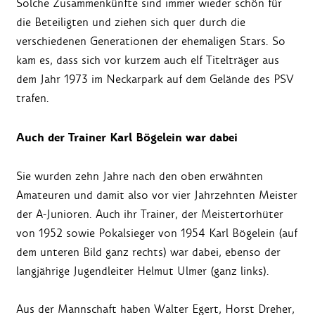
Solche Zusammenkünfte sind immer wieder schön für
die Beteiligten und ziehen sich quer durch die
verschiedenen Generationen der ehemaligen Stars. So
kam es, dass sich vor kurzem auch elf Titelträger aus
dem Jahr 1973 im Neckarpark auf dem Gelände des PSV
trafen.
Auch der Trainer Karl Bögelein war dabei
Sie wurden zehn Jahre nach den oben erwähnten
Amateuren und damit also vor vier Jahrzehnten Meister
der A-Junioren. Auch ihr Trainer, der Meistertorhüter
von 1952 sowie Pokalsieger von 1954 Karl Bögelein (auf
dem unteren Bild ganz rechts) war dabei, ebenso der
langjährige Jugendleiter Helmut Ulmer (ganz links).
Aus der Mannschaft haben Walter Egert, Horst Dreher,