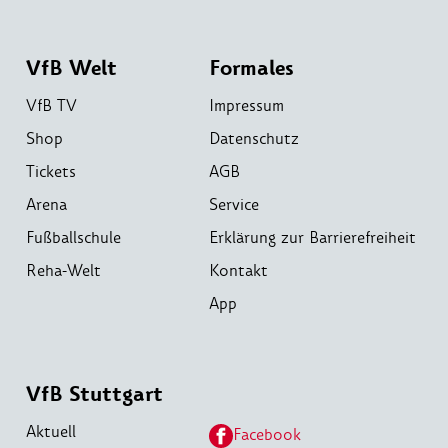
VfB Welt
Formales
VfB TV
Impressum
Shop
Datenschutz
Tickets
AGB
Arena
Service
Fußballschule
Erklärung zur Barrierefreiheit
Reha-Welt
Kontakt
App
VfB Stuttgart
Aktuell
Facebook