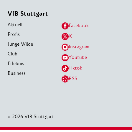
VfB Stuttgart
Aktuell
Facebook
Profis
X
Junge Wilde
Instagram
Club
Youtube
Erlebnis
Tiktok
Business
RSS
© 2026 VfB Stuttgart