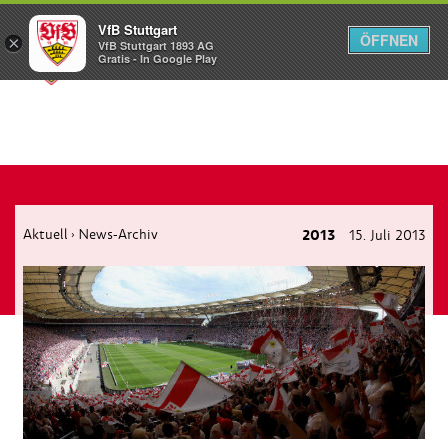
VfB Stuttgart
ÖFFNEN
×
VfB Stuttgart 1893 AG
Menü
Gratis - In Google Play
Aktuell
News-Archiv
2013
15. Juli 2013
›