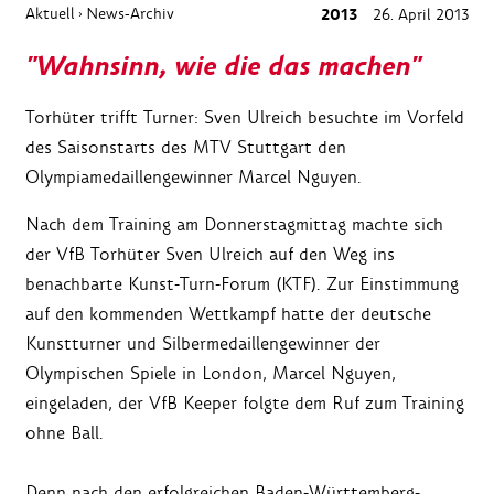
Aktuell
News-Archiv
2013
26. April 2013
›
"Wahnsinn, wie die das machen"
Torhüter trifft Turner: Sven Ulreich besuchte im Vorfeld
des Saisonstarts des MTV Stuttgart den
Olympiamedaillengewinner Marcel Nguyen.
Nach dem Training am Donnerstagmittag machte sich
der VfB Torhüter Sven Ulreich auf den Weg ins
benachbarte Kunst-Turn-Forum (KTF). Zur Einstimmung
auf den kommenden Wettkampf hatte der deutsche
Kunstturner und Silbermedaillengewinner der
Olympischen Spiele in London, Marcel Nguyen,
eingeladen, der VfB Keeper folgte dem Ruf zum Training
ohne Ball.
Denn nach den erfolgreichen Baden-Württemberg-