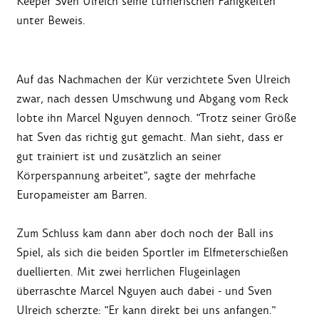
Keeper Sven Ulreich seine turnerischen Fähigkeiten
unter Beweis.
Auf das Nachmachen der Kür verzichtete Sven Ulreich
zwar, nach dessen Umschwung und Abgang vom Reck
lobte ihn Marcel Nguyen dennoch. "Trotz seiner Größe
hat Sven das richtig gut gemacht. Man sieht, dass er
gut trainiert ist und zusätzlich an seiner
Körperspannung arbeitet", sagte der mehrfache
Europameister am Barren.
Zum Schluss kam dann aber doch noch der Ball ins
Spiel, als sich die beiden Sportler im Elfmeterschießen
duellierten. Mit zwei herrlichen Flugeinlagen
überraschte Marcel Nguyen auch dabei - und Sven
Ulreich scherzte: "Er kann direkt bei uns anfangen."