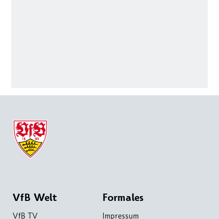
VfB Welt
Formales
VfB TV
Impressum